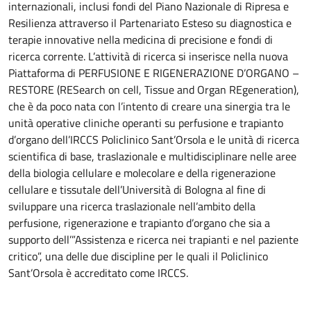
internazionali, inclusi fondi del Piano Nazionale di Ripresa e
Resilienza attraverso il Partenariato Esteso su diagnostica e
terapie innovative nella medicina di precisione e fondi di
ricerca corrente. L’attività di ricerca si inserisce nella nuova
Piattaforma di PERFUSIONE E RIGENERAZIONE D’ORGANO –
RESTORE (RESearch on cell, Tissue and Organ REgeneration),
che è da poco nata con l’intento di creare una sinergia tra le
unità operative cliniche operanti su perfusione e trapianto
d’organo dell’IRCCS Policlinico Sant’Orsola e le unità di ricerca
scientifica di base, traslazionale e multidisciplinare nelle aree
della biologia cellulare e molecolare e della rigenerazione
cellulare e tissutale dell’Università di Bologna al fine di
sviluppare una ricerca traslazionale nell’ambito della
perfusione, rigenerazione e trapianto d’organo che sia a
supporto dell’”Assistenza e ricerca nei trapianti e nel paziente
critico”, una delle due discipline per le quali il Policlinico
Sant’Orsola è accreditato come IRCCS.