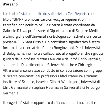
d’organo
.
Lo studio
è stato pubblicato sulla rivista Cell Reports
con il
titolo “BMP7 promotes cardiomyocyte regeneration in
zebrafish and adult mice”. La ricerca è stata coordinata da
Gabriele D’Uva, professore al Dipartimento di Scienze Mediche
e Chirurgiche dell’Università di Bologna con attività di ricerca
presso IRCCS Sant’Orsola. Un contributo significativo è stato
fornito dalla ricercatrice Chiara Bongiovanni. Per l'Università
di Bologna hanno inoltre collaborato al progetto anche i gruppi
guidati dalla prof.ssa Mattia Lauriola e dal prof. Carlo Ventura,
sempre del Dipartimento di Scienze Mediche e Chirurgiche.
Altre analisi sono state condotte in collaborazione con i gruppi
di ricerca coordinati dai professori Eldad Tzahor (Weizmann
Institute of Science, Israele), Gilbert Weidinger (Università di
Ulm, Germania) e Stephan Heermann (Università di Friburgo,
Germania).
Il progetto è stato supportato da finanziamenti nazionali e