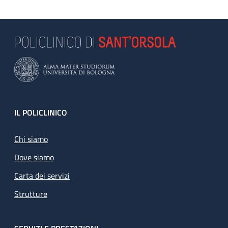
Footer
IL POLICLINICO
Chi siamo
Dove siamo
Carta dei servizi
Strutture