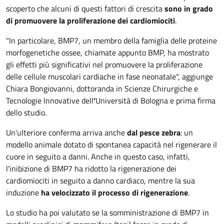
scoperto che alcuni di questi fattori di crescita
sono in grado
di promuovere la proliferazione dei cardiomiociti
.
"In particolare, BMP7, un membro della famiglia delle proteine
morfogenetiche ossee, chiamate appunto BMP, ha mostrato
gli effetti più significativi nel promuovere la proliferazione
delle cellule muscolari cardiache in fase neonatale", aggiunge
Chiara Bongiovanni, dottoranda in Scienze Chirurgiche e
Tecnologie Innovative dell
’
Università di Bologna e prima firma
dello studio.
Un'ulteriore conferma arriva anche
dal pesce zebra
: un
modello animale dotato di spontanea capacità nel rigenerare il
cuore in seguito a danni. Anche in questo caso, infatti,
l'inibizione di BMP7 ha ridotto la rigenerazione dei
cardiomiociti in seguito a danno cardiaco, mentre la sua
induzione
ha velocizzato il processo di rigenerazione
.
Lo studio ha poi valutato se la somministrazione di BMP7 in