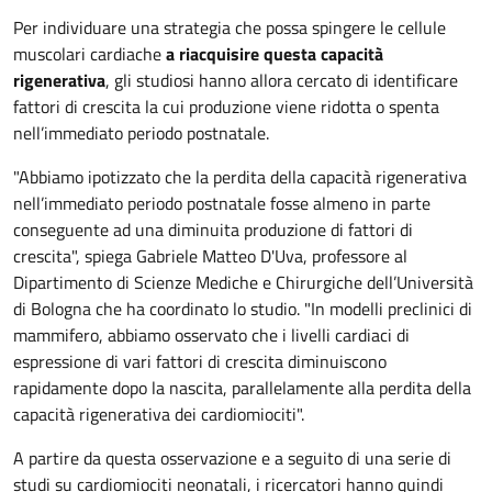
Per individuare una strategia che possa spingere le cellule
muscolari cardiache
a riacquisire questa capacità
rigenerativa
, gli studiosi hanno allora cercato di identificare
fattori di crescita la cui produzione viene ridotta o spenta
nell’immediato periodo postnatale.
"Abbiamo ipotizzato che la perdita della capacità rigenerativa
nell’immediato periodo postnatale fosse almeno in parte
conseguente ad una diminuita produzione di fattori di
crescita", spiega Gabriele Matteo D'Uva, professore al
Dipartimento di Scienze Mediche e Chirurgiche dell’Università
di Bologna che ha coordinato lo studio. "In modelli preclinici di
mammifero, abbiamo osservato che i livelli cardiaci di
espressione di vari fattori di crescita diminuiscono
rapidamente dopo la nascita, parallelamente alla perdita della
capacità rigenerativa dei cardiomiociti".
A partire da questa osservazione e a seguito di una serie di
studi su cardiomiociti neonatali, i ricercatori hanno quindi