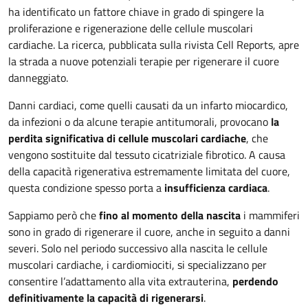
ha identificato un fattore chiave in grado di spingere la
proliferazione e rigenerazione delle cellule muscolari
cardiache. La ricerca, pubblicata sulla rivista Cell Reports, apre
la strada a nuove potenziali terapie per rigenerare il cuore
danneggiato.
Danni cardiaci, come quelli causati da un infarto miocardico,
da infezioni o da alcune terapie antitumorali, provocano
la
perdita significativa di cellule muscolari cardiache
, che
vengono sostituite dal tessuto cicatriziale fibrotico. A causa
della capacità rigenerativa estremamente limitata del cuore,
questa condizione spesso porta a
insufficienza cardiaca
.
Sappiamo però che
fino al momento della nascita
i mammiferi
sono in grado di rigenerare il cuore, anche in seguito a danni
severi. Solo nel periodo successivo alla nascita le cellule
muscolari cardiache, i cardiomiociti, si specializzano per
consentire l’adattamento alla vita extrauterina,
perdendo
definitivamente la capacità di rigenerarsi
.