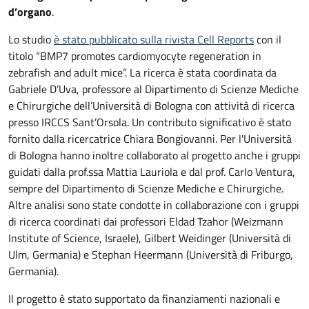
d’organo
.
Lo studio
è stato pubblicato sulla rivista Cell Reports
con il
titolo “BMP7 promotes cardiomyocyte regeneration in
zebrafish and adult mice”. La ricerca è stata coordinata da
Gabriele D’Uva, professore al Dipartimento di Scienze Mediche
e Chirurgiche dell’Università di Bologna con attività di ricerca
presso IRCCS Sant’Orsola. Un contributo significativo è stato
fornito dalla ricercatrice Chiara Bongiovanni. Per l'Università
di Bologna hanno inoltre collaborato al progetto anche i gruppi
guidati dalla prof.ssa Mattia Lauriola e dal prof. Carlo Ventura,
sempre del Dipartimento di Scienze Mediche e Chirurgiche.
Altre analisi sono state condotte in collaborazione con i gruppi
di ricerca coordinati dai professori Eldad Tzahor (Weizmann
Institute of Science, Israele), Gilbert Weidinger (Università di
Ulm, Germania) e Stephan Heermann (Università di Friburgo,
Germania).
Il progetto è stato supportato da finanziamenti nazionali e