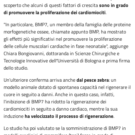
scoperto che alcuni di questi fattori di crescita
sono in grado
di promuovere la proliferazione dei cardiomiociti
.
"In particolare, BMP7, un membro della famiglia delle proteine
morfogenetiche ossee, chiamate appunto BMP, ha mostrato
gli effetti più significativi nel promuovere la proliferazione
delle cellule muscolari cardiache in fase neonatale", aggiunge
Chiara Bongiovanni, dottoranda in Scienze Chirurgiche e
Tecnologie Innovative dell
’
Università di Bologna e prima firma
dello studio.
Un'ulteriore conferma arriva anche
dal pesce zebra
: un
modello animale dotato di spontanea capacità nel rigenerare il
cuore in seguito a danni. Anche in questo caso, infatti,
l'inibizione di BMP7 ha ridotto la rigenerazione dei
cardiomiociti in seguito a danno cardiaco, mentre la sua
induzione
ha velocizzato il processo di rigenerazione
.
Lo studio ha poi valutato se la somministrazione di BMP7 in