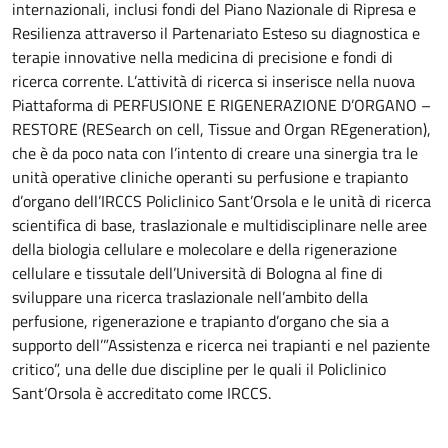
internazionali, inclusi fondi del Piano Nazionale di Ripresa e
Resilienza attraverso il Partenariato Esteso su diagnostica e
terapie innovative nella medicina di precisione e fondi di
ricerca corrente. L’attività di ricerca si inserisce nella nuova
Piattaforma di PERFUSIONE E RIGENERAZIONE D’ORGANO –
RESTORE (RESearch on cell, Tissue and Organ REgeneration),
che è da poco nata con l’intento di creare una sinergia tra le
unità operative cliniche operanti su perfusione e trapianto
d’organo dell’IRCCS Policlinico Sant’Orsola e le unità di ricerca
scientifica di base, traslazionale e multidisciplinare nelle aree
della biologia cellulare e molecolare e della rigenerazione
cellulare e tissutale dell’Università di Bologna al fine di
sviluppare una ricerca traslazionale nell’ambito della
perfusione, rigenerazione e trapianto d’organo che sia a
supporto dell’”Assistenza e ricerca nei trapianti e nel paziente
critico”, una delle due discipline per le quali il Policlinico
Sant’Orsola è accreditato come IRCCS.