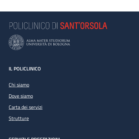
Footer
IL POLICLINICO
Chi siamo
Dove siamo
Carta dei servizi
Strutture