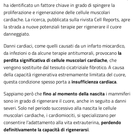
ha identificato un fattore chiave in grado di spingere la
proliferazione e rigenerazione delle cellule muscolari
cardiache. La ricerca, pubblicata sulla rivista Cell Reports, apre
la strada a nuove potenziali terapie per rigenerare il cuore
danneggiato.
Danni cardiaci, come quelli causati da un infarto miocardico,
da infezioni o da alcune terapie antitumorali, provocano
la
perdita significativa di cellule muscolari cardiache
, che
vengono sostituite dal tessuto cicatriziale fibrotico. A causa
della capacità rigenerativa estremamente limitata del cuore,
questa condizione spesso porta a
insufficienza cardiaca
.
Sappiamo però che
fino al momento della nascita
i mammiferi
sono in grado di rigenerare il cuore, anche in seguito a danni
severi. Solo nel periodo successivo alla nascita le cellule
muscolari cardiache, i cardiomiociti, si specializzano per
consentire l’adattamento alla vita extrauterina,
perdendo
definitivamente la capacità di rigenerarsi
.