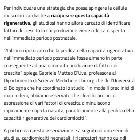
Per individuare una strategia che possa spingere le cellule
muscolari cardiache
a riacquisire questa capacità
rigenerativa
, gli studiosi hanno allora cercato di identificare
fattori di crescita la cui produzione viene ridotta o spenta
nell’immediato periodo postnatale.
"Abbiamo ipotizzato che la perdita della capacità rigenerativa
nell’immediato periodo postnatale fosse almeno in parte
conseguente ad una diminuita produzione di fattori di
crescita", spiega Gabriele Matteo D'Uva, professore al
Dipartimento di Scienze Mediche e Chirurgiche dell’Università
di Bologna che ha coordinato lo studio. "In modelli preclinici di
mammifero, abbiamo osservato che i livelli cardiaci di
espressione di vari fattori di crescita diminuiscono
rapidamente dopo la nascita, parallelamente alla perdita della
capacità rigenerativa dei cardiomiociti".
A partire da questa osservazione e a seguito di una serie di
studi su cardiomiociti neonatali, i ricercatori hanno quindi