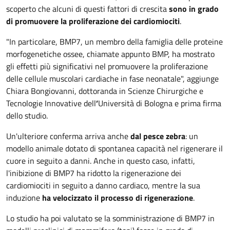
scoperto che alcuni di questi fattori di crescita
sono in grado
di promuovere la proliferazione dei cardiomiociti
.
"In particolare, BMP7, un membro della famiglia delle proteine
morfogenetiche ossee, chiamate appunto BMP, ha mostrato
gli effetti più significativi nel promuovere la proliferazione
delle cellule muscolari cardiache in fase neonatale", aggiunge
Chiara Bongiovanni, dottoranda in Scienze Chirurgiche e
Tecnologie Innovative dell
’
Università di Bologna e prima firma
dello studio.
Un'ulteriore conferma arriva anche
dal pesce zebra
: un
modello animale dotato di spontanea capacità nel rigenerare il
cuore in seguito a danni. Anche in questo caso, infatti,
l'inibizione di BMP7 ha ridotto la rigenerazione dei
cardiomiociti in seguito a danno cardiaco, mentre la sua
induzione
ha velocizzato il processo di rigenerazione
.
Lo studio ha poi valutato se la somministrazione di BMP7 in