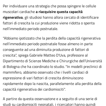
Per individuare una strategia che possa spingere le cellule
muscolari cardiache
a riacquisire questa capacità
rigenerativa
, gli studiosi hanno allora cercato di identificare
fattori di crescita la cui produzione viene ridotta o spenta
nell’immediato periodo postnatale.
"Abbiamo ipotizzato che la perdita della capacità rigenerativa
nell’immediato periodo postnatale fosse almeno in parte
conseguente ad una diminuita produzione di fattori di
crescita", spiega Gabriele Matteo D'Uva, professore al
Dipartimento di Scienze Mediche e Chirurgiche dell’Università
di Bologna che ha coordinato lo studio. "In modelli preclinici di
mammifero, abbiamo osservato che i livelli cardiaci di
espressione di vari fattori di crescita diminuiscono
rapidamente dopo la nascita, parallelamente alla perdita della
capacità rigenerativa dei cardiomiociti".
A partire da questa osservazione e a seguito di una serie di
studi su cardiomiociti neonatali, i ricercatori hanno quindi