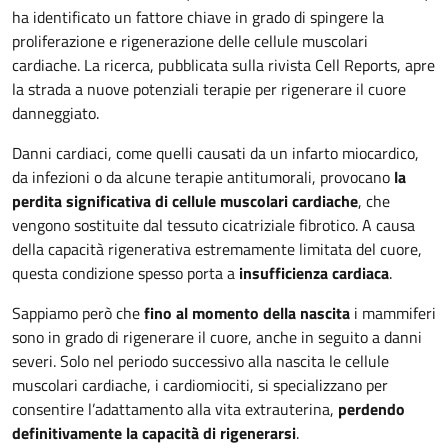
ha identificato un fattore chiave in grado di spingere la
proliferazione e rigenerazione delle cellule muscolari
cardiache. La ricerca, pubblicata sulla rivista Cell Reports, apre
la strada a nuove potenziali terapie per rigenerare il cuore
danneggiato.
Danni cardiaci, come quelli causati da un infarto miocardico,
da infezioni o da alcune terapie antitumorali, provocano
la
perdita significativa di cellule muscolari cardiache
, che
vengono sostituite dal tessuto cicatriziale fibrotico. A causa
della capacità rigenerativa estremamente limitata del cuore,
questa condizione spesso porta a
insufficienza cardiaca
.
Sappiamo però che
fino al momento della nascita
i mammiferi
sono in grado di rigenerare il cuore, anche in seguito a danni
severi. Solo nel periodo successivo alla nascita le cellule
muscolari cardiache, i cardiomiociti, si specializzano per
consentire l’adattamento alla vita extrauterina,
perdendo
definitivamente la capacità di rigenerarsi
.