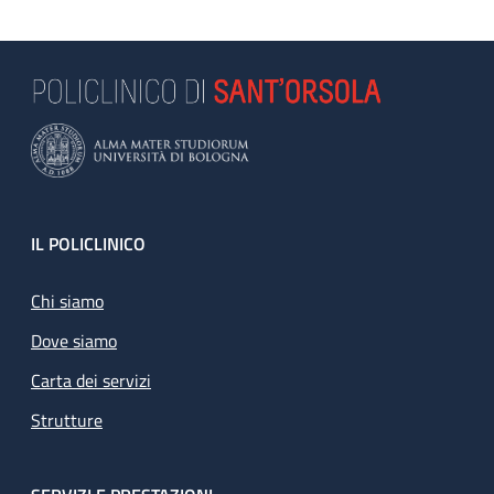
Footer
IL POLICLINICO
Chi siamo
Dove siamo
Carta dei servizi
Strutture