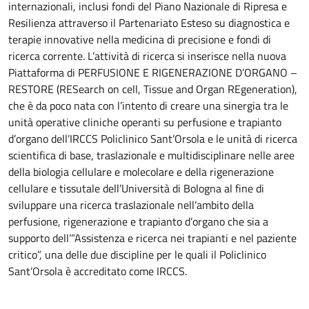
internazionali, inclusi fondi del Piano Nazionale di Ripresa e
Resilienza attraverso il Partenariato Esteso su diagnostica e
terapie innovative nella medicina di precisione e fondi di
ricerca corrente. L’attività di ricerca si inserisce nella nuova
Piattaforma di PERFUSIONE E RIGENERAZIONE D’ORGANO –
RESTORE (RESearch on cell, Tissue and Organ REgeneration),
che è da poco nata con l’intento di creare una sinergia tra le
unità operative cliniche operanti su perfusione e trapianto
d’organo dell’IRCCS Policlinico Sant’Orsola e le unità di ricerca
scientifica di base, traslazionale e multidisciplinare nelle aree
della biologia cellulare e molecolare e della rigenerazione
cellulare e tissutale dell’Università di Bologna al fine di
sviluppare una ricerca traslazionale nell’ambito della
perfusione, rigenerazione e trapianto d’organo che sia a
supporto dell’”Assistenza e ricerca nei trapianti e nel paziente
critico”, una delle due discipline per le quali il Policlinico
Sant’Orsola è accreditato come IRCCS.