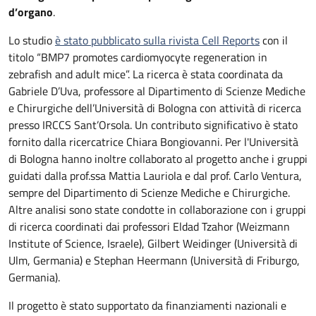
d’organo
.
Lo studio
è stato pubblicato sulla rivista Cell Reports
con il
titolo “BMP7 promotes cardiomyocyte regeneration in
zebrafish and adult mice”. La ricerca è stata coordinata da
Gabriele D’Uva, professore al Dipartimento di Scienze Mediche
e Chirurgiche dell’Università di Bologna con attività di ricerca
presso IRCCS Sant’Orsola. Un contributo significativo è stato
fornito dalla ricercatrice Chiara Bongiovanni. Per l'Università
di Bologna hanno inoltre collaborato al progetto anche i gruppi
guidati dalla prof.ssa Mattia Lauriola e dal prof. Carlo Ventura,
sempre del Dipartimento di Scienze Mediche e Chirurgiche.
Altre analisi sono state condotte in collaborazione con i gruppi
di ricerca coordinati dai professori Eldad Tzahor (Weizmann
Institute of Science, Israele), Gilbert Weidinger (Università di
Ulm, Germania) e Stephan Heermann (Università di Friburgo,
Germania).
Il progetto è stato supportato da finanziamenti nazionali e