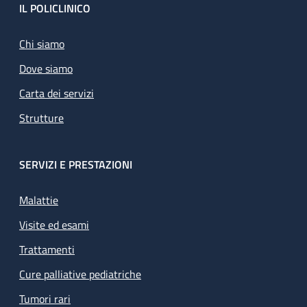
Footer
IL POLICLINICO
Chi siamo
Dove siamo
Carta dei servizi
Strutture
SERVIZI E PRESTAZIONI
Malattie
Visite ed esami
Trattamenti
Cure palliative pediatriche
Tumori rari