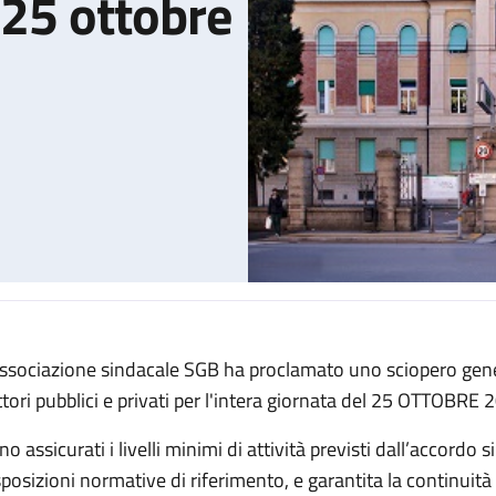
 25 ottobre
associazione sindacale SGB ha proclamato uno sciopero gener
politano del 25 ottobre 2024
ttori pubblici e privati per l'intera giornata del 25 OTTOBRE 
o assicurati i livelli minimi di attività previsti dall’accordo 
posizioni normative di riferimento, e garantita la continuità de