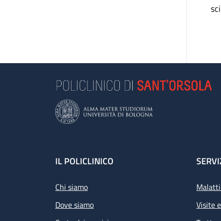
sc
Footer
IL POLICLINICO
SERVI
Chi siamo
Malatti
Dove siamo
Visite 