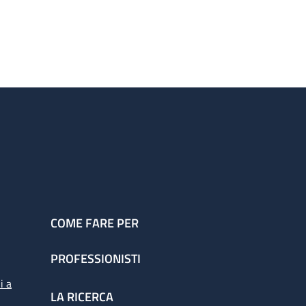
COME FARE PER
PROFESSIONISTI
i a
LA RICERCA