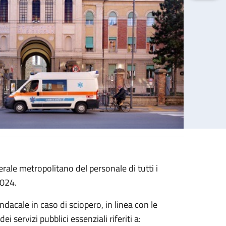
ale metropolitano del personale di tutti i
2024.
sindacale in caso di sciopero, in linea con le
i servizi pubblici essenziali riferiti a: