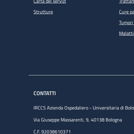
Carta dei servizi
Tratta
Strutture
Cure pa
Tumori 
Malatti
CONTATTI
IRCCS Azienda Ospedaliero - Universitaria di Bol
Via Giuseppe Massarenti, 9, 40138 Bologna
C.F. 92038610371