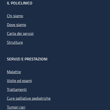
Footer
IL POLICLINICO
Chi siamo
Dove siamo
Carta dei servizi
Strutture
SERVIZI E PRESTAZIONI
Malattie
Visite ed esami
Trattamenti
Cure palliative pediatriche
Tumori rari