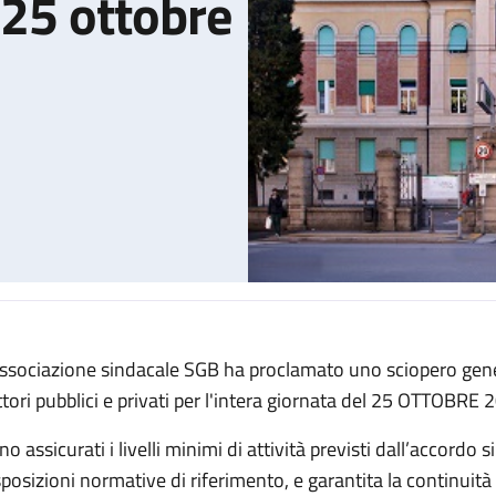
 25 ottobre
associazione sindacale SGB ha proclamato uno sciopero gener
politano del 25 ottobre 2024
ttori pubblici e privati per l'intera giornata del 25 OTTOBRE 
o assicurati i livelli minimi di attività previsti dall’accordo 
posizioni normative di riferimento, e garantita la continuità de