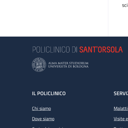
sc
Footer
IL POLICLINICO
SERVI
Chi siamo
Malatti
Dove siamo
Visite 