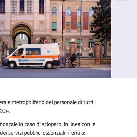
ale metropolitano del personale di tutti i
2024.
sindacale in caso di sciopero, in linea con le
i servizi pubblici essenziali riferiti a: