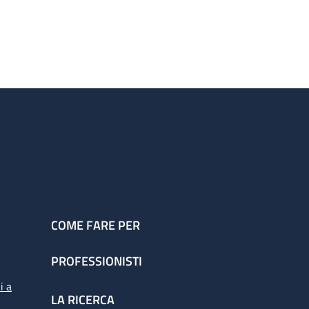
COME FARE PER
PROFESSIONISTI
i a
LA RICERCA