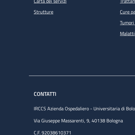
Carta dei servizi
Tratta
Strutture
Cure pa
Tumori 
Malatti
CONTATTI
IRCCS Azienda Ospedaliero - Universitaria di Bol
Via Giuseppe Massarenti, 9, 40138 Bologna
C.F. 92038610371