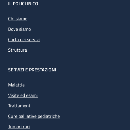
Footer
IL POLICLINICO
Chi siamo
Dove siamo
Carta dei servizi
Strutture
SERVIZI E PRESTAZIONI
Malattie
Visite ed esami
Trattamenti
Cure palliative pediatriche
Tumori rari