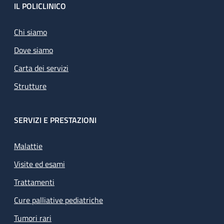
Footer
IL POLICLINICO
Chi siamo
Dove siamo
Carta dei servizi
Strutture
SERVIZI E PRESTAZIONI
Malattie
Visite ed esami
Trattamenti
Cure palliative pediatriche
Tumori rari