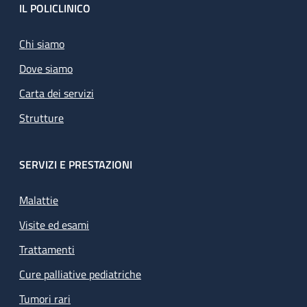
Footer
IL POLICLINICO
Chi siamo
Dove siamo
Carta dei servizi
Strutture
SERVIZI E PRESTAZIONI
Malattie
Visite ed esami
Trattamenti
Cure palliative pediatriche
Tumori rari