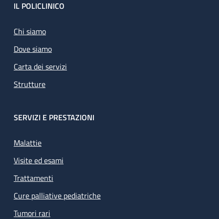
Footer
IL POLICLINICO
Chi siamo
Dove siamo
Carta dei servizi
Strutture
SERVIZI E PRESTAZIONI
Malattie
Visite ed esami
Trattamenti
Cure palliative pediatriche
Tumori rari