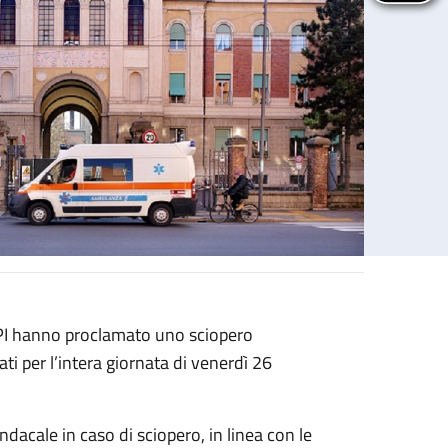
 PI hanno proclamato uno sciopero
ati per l’intera giornata di venerdì 26
sindacale in caso di sciopero, in linea con le