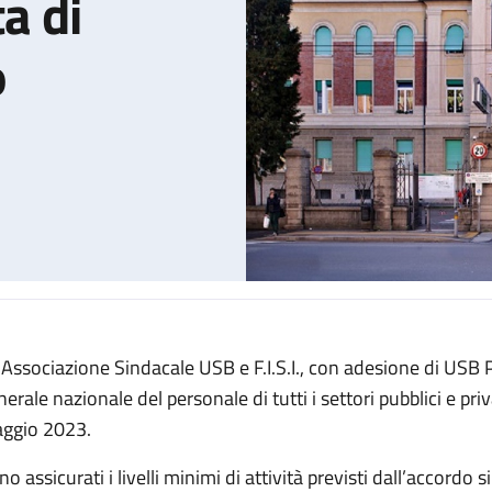
ta di
o
 Associazione Sindacale USB e F.I.S.I., con adesione di USB
le per l'intera giornata di venerdì 26 maggio
erale nazionale del personale di tutti i settori pubblici e priv
ggio 2023.
o assicurati i livelli minimi di attività previsti dall’accordo 