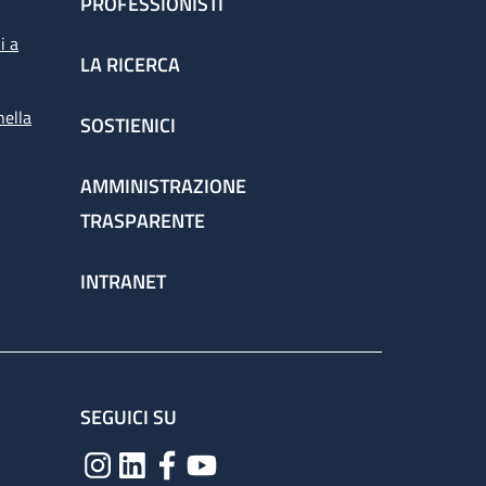
PROFESSIONISTI
i a
LA RICERCA
nella
SOSTIENICI
AMMINISTRAZIONE
TRASPARENTE
INTRANET
SEGUICI SU