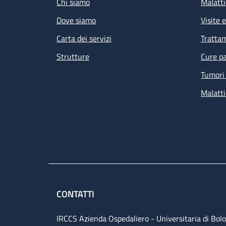
Chi siamo
Malatti
Dove siamo
Visite 
Carta dei servizi
Tratta
Strutture
Cure pa
Tumori 
Malatti
CONTATTI
IRCCS Azienda Ospedaliero - Universitaria di Bol