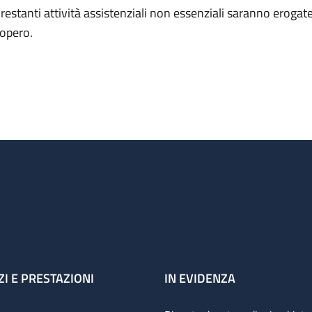
 restanti attività assistenziali non essenziali saranno erogate 
iopero.
ZI E PRESTAZIONI
IN EVIDENZA