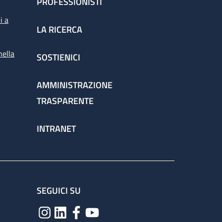
PROFESSIONISTI
i a
LA RICERCA
nella
SOSTIENICI
AMMINISTRAZIONE
TRASPARENTE
INTRANET
SEGUICI SU