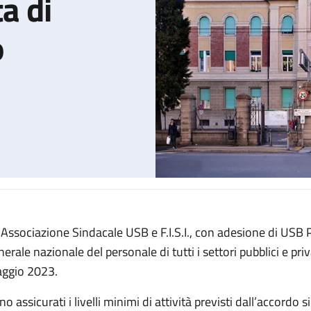
ta di
o
 Associazione Sindacale USB e F.I.S.I., con adesione di USB
le per l'intera giornata di venerdì 26 maggio
erale nazionale del personale di tutti i settori pubblici e priv
ggio 2023.
o assicurati i livelli minimi di attività previsti dall’accordo 