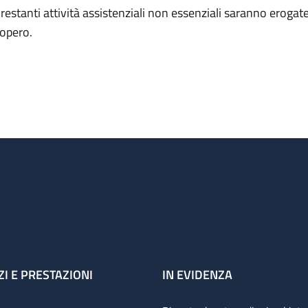
 restanti attività assistenziali non essenziali saranno erogate 
iopero.
ZI E PRESTAZIONI
IN EVIDENZA