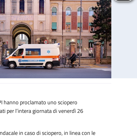
 PI hanno proclamato uno sciopero
ati per l’intera giornata di venerdì 26
sindacale in caso di sciopero, in linea con le