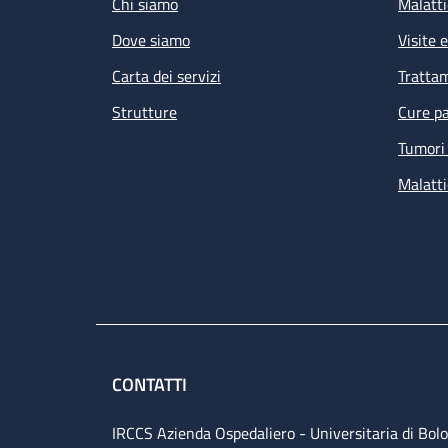
Chi siamo
Malatti
Dove siamo
Visite 
Carta dei servizi
Tratta
Strutture
Cure pa
Tumori 
Malatti
CONTATTI
IRCCS Azienda Ospedaliero - Universitaria di Bol