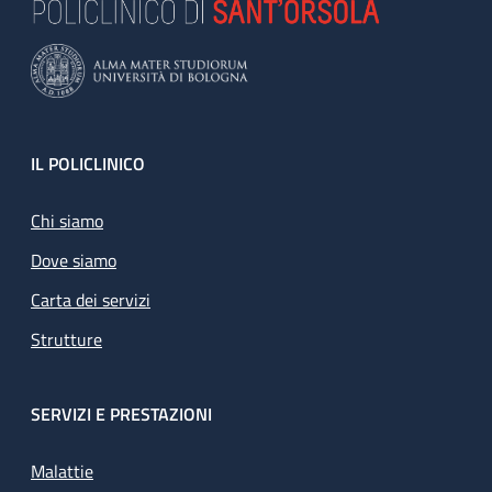
Footer
IL POLICLINICO
Chi siamo
Dove siamo
Carta dei servizi
Strutture
SERVIZI E PRESTAZIONI
Malattie