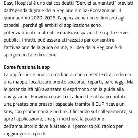
Easy Hospital è uno dei cosiddetti “Servizi aumentati” previsti
dall'Agenda digitale della Regione Emilia-Romagna per il
quinquennio 2020-2025; l’applicazione non si limiterà agli
ospedali, perché gli ambiti di applicazione sono
potenzialmente molteplici: qualsiasi spazio che ospita servizi
pubblici, infatti, può essere attrezzato per consentire
l’attivazione della guida online, e l’idea della Regione è di
spingere in tale direzione.
Come funziona la app
La app fornisce una ricerca libera, che consente di accedere a
una mappa, localizzare pronto soccorso, reparti, parcheggi. Ma
le potenzialità più avanzate si esprimono con la guida alla
navigazione. Funziona così: il cittadino che abbia prenotato
una prestazione presso l’ospedale tramite il CUP riceve un
sms, con promemoria e un link. Cliccando sul collegamento, si
apre l’applicazione, che gli indicherà la posizione
dell’ambulatorio dove è atteso e il percorso più rapido per
raggiungerlo a piedi.