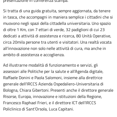
presentazione in conferenza stampa.
Si tratta di una guida gratuita, sempre aggiornata, da tenere
in tasca, che accompagni in maniera semplice i cittadini che si
muovono negli spazi della cittadella universitaria. Uno spazio
di oltre 1 Km, con 7 ettari di verde, 32 padiglioni di cui 23
dedicati a attività di assistenza e ricerca, 80 Unità Operative,
circa 20mila persone tra utenti e visitatori. Una realtà vocata
all’innovazione non solo nelle attività di cura, ma anche in
ambito di assistenza e accoglienza.
Ad illustrarne modalità di funzionamento e servizi, gli
assessori alle Politiche per la salute e all’Agenda digitale,
Raffaele Donini e Paola Salomoni, insieme alla direttrice
generale dell’IRCCS Azienda Ospedaliero-Universitaria di
Bologna, Chiara Gibertoni. Presenti anche il direttore generale
Risorse, Europa, innovazione e istituzioni della Regione,
Francesco Raphael Frieri, e il direttore ICT dell’IRCCS
Policlinico di Sant’Orsola, Luca Capitani.