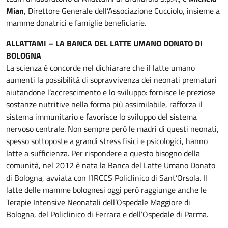
Mian
, Direttore Generale dell’Associazione Cucciolo, insieme a
mamme donatrici e famiglie beneficiarie.
ALLATTAMI – LA BANCA DEL LATTE UMANO DONATO DI
BOLOGNA
La scienza è concorde nel dichiarare che il latte umano
aumenti la possibilità di sopravvivenza dei neonati prematuri
aiutandone l’accrescimento e lo sviluppo: fornisce le preziose
sostanze nutritive nella forma più assimilabile, rafforza il
sistema immunitario e favorisce lo sviluppo del sistema
nervoso centrale. Non sempre però le madri di questi neonati,
spesso sottoposte a grandi stress fisici e psicologici, hanno
latte a sufficienza. Per rispondere a questo bisogno della
comunità, nel 2012 è nata la Banca del Latte Umano Donato
di Bologna, avviata con l’IRCCS Policlinico di Sant’Orsola. Il
latte delle mamme bolognesi oggi però raggiunge anche le
Terapie Intensive Neonatali dell’Ospedale Maggiore di
Bologna, del Policlinico di Ferrara e dell’Ospedale di Parma.