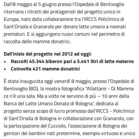
Dall’8 maggio al 5 giugno presso l’Ospedale di Bentivoglio
ritornano i ritratti dei protagonisti del progetto unico in
Europa, nato dalla collaborazione tra l’IRCCS Policlinico di
Sant’Orsola e Granarolo per donare latte umano a neonati
prematuri. E si aggiungono nuovi comuni nel perimetro di
raccolta delle mamme donatrici.
Dall’inizio del progetto nel 2012 ad oggi:
• Raccolti 45.344 biberon pari a 5.441 litri di latte materno
• Coinvolte 421 mamme donatrici
È stata inaugurata oggi venerdì 8 maggio, presso l’Ospedale di
Bentivoglio (BO), la mostra fotografica “Allattami - Di Mamma
ce n’è una sola. Ma a volte ne servono di più – 10 anni della
Banca del Latte Umano Donato di Bologna”, dedicata al
progetto senza scopo di lucro promosso dall’IRCCS - Policlinico
di Sant’Orsola di Bologna in collaborazione con Granarolo, con
la partecipazione del Cucciolo, l’associazione di Bologna dei
genitori dei bambini nati pretermine, esempio virtuoso e unico