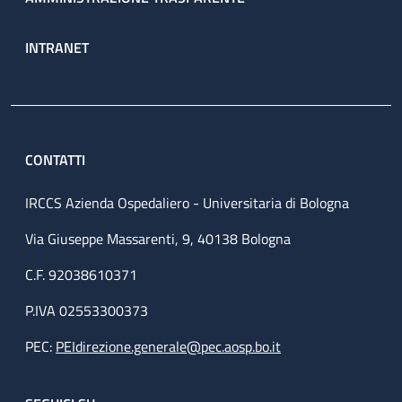
INTRANET
CONTATTI
IRCCS Azienda Ospedaliero - Universitaria di Bologna
Via Giuseppe Massarenti, 9, 40138 Bologna
C.F. 92038610371
P.IVA 02553300373
PEC:
PEIdirezione.generale@pec.aosp.bo.it