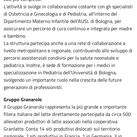
L’attività si svolge in collaborazione costante con gli specialisti
di Ostetricia e Ginecologia e di Pediatria, all’interno del
Dipartimento Materno Infantile dell’AUSL di Bologna, per
assicurare un percorso di cura continuo e integrato per madre
e bambino.
La struttura partecipa anche a una rete di collaborazione a
livello metropolitano e regionale, contribuendo allo sviluppo di
percorsi assistenziali condivisi per la salute neonatale e
pediatrica. Inoltre, è sede di formazione per i medici in
specializzazione in Pediatria dell’Università di Bologna,
svolgendo un importante ruolo nella crescita delle future
generazioni di professionisti.
Gruppo Granarolo
Il Gruppo Granarolo rappresenta la più grande e importante
filiera italiana del latte direttamente partecipata da circa 500
allevatori produttori di latte associati nella cooperativa
Granlatte. Conta 14 siti produttivi dislocati sul territorio
nazionale, 2 siti produttivi in Francia, 1 in Germania, 3 in