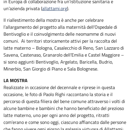
in Europa di collaborazione fra un’istituzione sanitaria e
un’azienda privata (
allattami.org
).
Il riallestimento della mostra è anche per celebrare
l’allargamento del progetto alla maternità dell’Ospedale di
Bentivoglio e il coinvolgimento delle neomamme di nuovi
comuni. Ai territori storicamente attivi per la raccolta del
latte materno – Bologna, Casalecchio di Reno, San Lazzaro di
Savena, Castenaso, Granarolo dell’Emilia e Castel Maggiore –
si sono aggiunti Bentivoglio, Argelato, Baricella, Budrio,
Minerbio, San Giorgio di Piano e Sala Bolognese.
LA MOSTRA
Realizzate in occasione del decennale e riprese in questa
occasione, le foto di Paolo Righi raccontano la storia e il
percorso di questa filiera del bene comune attraverso i volti di
alcune bambine e bambini che hanno beneficiato del prezioso
latte materno, uno per ogni anno del progetto, ritratti
com’erano e come sono oggi, ciascuno affiancato dalle persone
che fanno vivere ogni giorno la galassia virtuosa di Allattami: