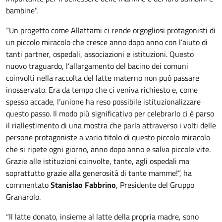
bambine”.
“Un progetto come Allattami ci rende orgogliosi protagonisti di
un piccolo miracolo che cresce anno dopo anno con l’aiuto di
tanti partner, ospedali, associazioni e istituzioni. Questo
nuovo traguardo, l’allargamento del bacino dei comuni
coinvolti nella raccolta del latte materno non può passare
inosservato. Era da tempo che ci veniva richiesto e, come
spesso accade, l’unione ha reso possibile istituzionalizzare
questo passo. Il modo più significativo per celebrarlo ci è parso
il riallestimento di una mostra che parla attraverso i volti delle
persone protagoniste a vario titolo di questo piccolo miracolo
che si ripete ogni giorno, anno dopo anno e salva piccole vite.
Grazie alle istituzioni coinvolte, tante, agli ospedali ma
soprattutto grazie alla generosità di tante mamme!”, ha
commentato
Stanislao Fabbrino
, Presidente del Gruppo
Granarolo.
“Il latte donato, insieme al latte della propria madre, sono