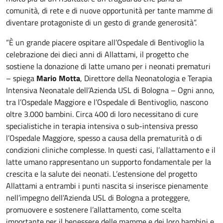
comunità, di rete e di nuove opportunità per tante mamme di
diventare protagoniste di un gesto di grande generosità”.
“È un grande piacere ospitare all’Ospedale di Bentivoglio la
celebrazione dei dieci anni di Allattami, il progetto che
sostiene la donazione di latte umano per i neonati prematuri
– spiega
Mario Motta
, Direttore della Neonatologia e Terapia
Intensiva Neonatale dell’Azienda USL di Bologna – Ogni anno,
tra l’Ospedale Maggiore e l’Ospedale di Bentivoglio, nascono
oltre 3.000 bambini. Circa 400 di loro necessitano di cure
specialistiche in terapia intensiva o sub-intensiva presso
l’Ospedale Maggiore, spesso a causa della prematurità o di
condizioni cliniche complesse. In questi casi, l’allattamento e il
latte umano rappresentano un supporto fondamentale per la
crescita e la salute dei neonati. L’estensione del progetto
Allattami a entrambi i punti nascita si inserisce pienamente
nell’impegno dell’Azienda USL di Bologna a proteggere,
promuovere e sostenere l’allattamento, come scelta
importante per il benessere delle mamme e dei loro bambini e