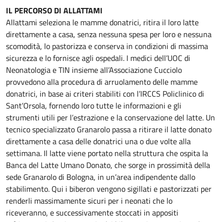
IL PERCORSO DI ALLATTAMI
Allattami seleziona le mamme donatrici, ritira il loro latte
direttamente a casa, senza nessuna spesa per loro e nessuna
scomodità, lo pastorizza e conserva in condizioni di massima
sicurezza e lo fornisce agli ospedali. I medici dell’UOC di
Neonatologia e TIN insieme all’Associazione Cucciolo
provvedono alla procedura di arruolamento delle mamme
donatrici, in base ai criteri stabiliti con l’IRCCS Policlinico di
Sant’Orsola, fornendo loro tutte le informazioni e gli
strumenti utili per l’estrazione e la conservazione del latte. Un
tecnico specializzato Granarolo passa a ritirare il latte donato
direttamente a casa delle donatrici una o due volte alla
settimana. Il latte viene portato nella struttura che ospita la
Banca del Latte Umano Donato, che sorge in prossimità della
sede Granarolo di Bologna, in un’area indipendente dallo
stabilimento. Qui i biberon vengono sigillati e pastorizzati per
renderli massimamente sicuri per i neonati che lo
riceveranno, e successivamente stoccati in appositi