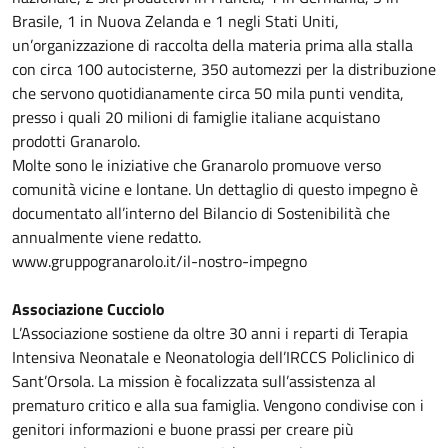
Brasile, 1 in Nuova Zelanda e 1 negli Stati Uniti,
un’organizzazione di raccolta della materia prima alla stalla
con circa 100 autocisterne, 350 automezzi per la distribuzione
che servono quotidianamente circa 50 mila punti vendita,
presso i quali 20 milioni di famiglie italiane acquistano
prodotti Granarolo.
Molte sono le iniziative che Granarolo promuove verso
comunità vicine e lontane. Un dettaglio di questo impegno è
documentato all’interno del Bilancio di Sostenibilità che
annualmente viene redatto.
www.gruppogranarolo.it/il-nostro-impegno
Associazione Cucciolo
L’Associazione sostiene da oltre 30 anni i reparti di Terapia
Intensiva Neonatale e Neonatologia dell’IRCCS Policlinico di
Sant’Orsola. La mission è focalizzata sull’assistenza al
prematuro critico e alla sua famiglia. Vengono condivise con i
genitori informazioni e buone prassi per creare più