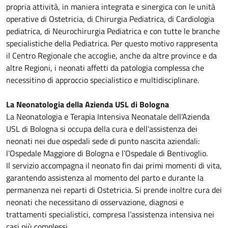
propria attività, in maniera integrata e sinergica con le unità
operative di Ostetricia, di Chirurgia Pediatrica, di Cardiologia
pediatrica, di Neurochirurgia Pediatrica e con tutte le branche
specialistiche della Pediatrica. Per questo motivo rappresenta
il Centro Regionale che accoglie, anche da altre province e da
altre Regioni, i neonati affetti da patologia complessa che
necessitino di approccio specialistico e multidisciplinare.
La Neonatologia della Azienda USL di Bologna
La Neonatologia e Terapia Intensiva Neonatale dell’Azienda
USL di Bologna si occupa della cura e dell’assistenza dei
neonati nei due ospedali sede di punto nascita aziendali:
l’Ospedale Maggiore di Bologna e l’Ospedale di Bentivoglio.
Il servizio accompagna il neonato fin dai primi momenti di vita,
garantendo assistenza al momento del parto e durante la
permanenza nei reparti di Ostetricia. Si prende inoltre cura dei
neonati che necessitano di osservazione, diagnosi e
trattamenti specialistici, compresa l’assistenza intensiva nei
casi più complessi.