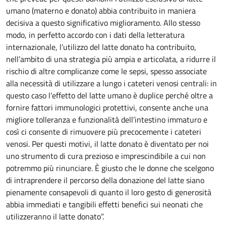
umano (materno e donato) abbia contribuito in maniera
decisiva a questo significativo miglioramento. Allo stesso
modo, in perfetto accordo con i dati della letteratura
internazionale, l’utilizzo del latte donato ha contribuito,
nell’ambito di una strategia più ampia e articolata, a ridurre il
rischio di altre complicanze come le sepsi, spesso associate
alla necessità di utilizzare a lungo i cateteri venosi centrali: in
questo caso l’effetto del latte umano è duplice perché oltre a
fornire fattori immunologici protettivi, consente anche una
migliore tolleranza e funzionalità dell’intestino immaturo e
così ci consente di rimuovere più precocemente i cateteri
venosi. Per questi motivi, il latte donato è diventato per noi
uno strumento di cura prezioso e imprescindibile a cui non
potremmo più rinunciare. È giusto che le donne che scelgono
di intraprendere il percorso della donazione del latte siano
pienamente consapevoli di quanto il loro gesto di generosità
abbia immediati e tangibili effetti benefici sui neonati che
utilizzeranno il latte donato”.