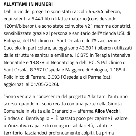
ALLATTAMI IN NUMERI
Dall’inizio del progetto sono stati raccolti 45.344 biberon,
equivalenti a 5.441 litri di latte materno (considerando
120ml/biberon), e sono state coinvolte 421 mamme donatrici,
sensibilizzate grazie al personale sanitario dell’Azienda USL di
Bologna, del Policlinico di Sant’Orsola e dell’Associazione
Cucciolo. In particolare, ad oggi sono 43.801 i biberon utilizzati
dalle strutture sanitarie emiliane: 16.875 in Terapia Intensiva
Neonatale e 13.878 in Neonatologia dell’IRCCS Policlinico di
Sant’Orsola, 8.767 l’Ospedale Maggiore di Bologna, 1.188 il
Policlinico di Ferrara, 3.093 l’Ospedale di Parma (dati
aggiornati al 01/05/2026).
“Sono venuta a conoscenza del progetto Allattami l'autunno
scorso, quando mi sono recata con una parte della Giunta
Comunale in visita alla Granarolo – afferma
Alice Vecchi
,
Sindaca di Bentivoglio –. È bastato poco per capirne il valore:
un’iniziativa capace di coniugare solidarietà, salute e
territorio, lasciandoci profondamente colpiti. La prima