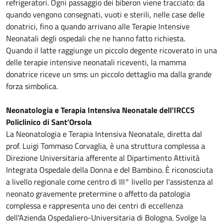
refrigeratori. Ogni passaggio dei biberon viene tracciato: da
quando vengono consegnati, vuoti e sterili, nelle case delle
donatrici, fino a quando arrivano alle Terapie Intensive
Neonatali degli ospedali che ne hanno fatto richiesta.
Quando il latte raggiunge un piccolo degente ricoverato in una
delle terapie intensive neonatali riceventi, la mamma
donatrice riceve un sms: un piccolo dettaglio ma dalla grande
forza simbolica.
Neonatologia e Terapia Intensiva Neonatale dell’IRCCS
Policlinico di Sant’Orsola
La Neonatologia e Terapia Intensiva Neonatale, diretta dal
prof. Luigi Tommaso Corvaglia, è una struttura complessa a
Direzione Universitaria afferente al Dipartimento Attività
Integrata Ospedale della Donna e del Bambino. È riconosciuta
a livello regionale come centro di III° livello per l'assistenza al
neonato gravemente pretermine o affetto da patologia
complessa e rappresenta uno dei centri di eccellenza
dell'Azienda Ospedaliero-Universitaria di Bologna. Svolge la