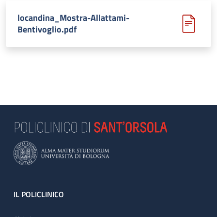
locandina_Mostra-Allattami-
Bentivoglio.pdf
Footer
IL POLICLINICO