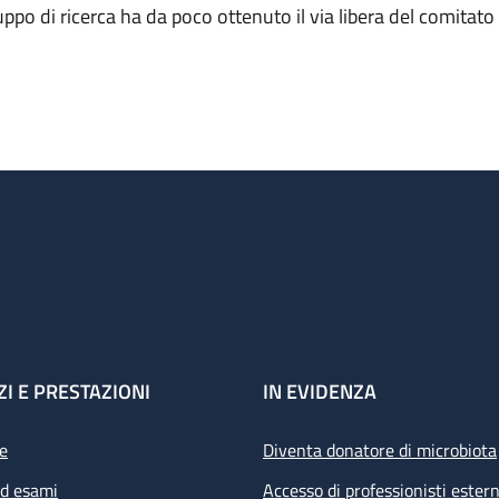
uppo di ricerca ha da poco ottenuto il via libera del comitato 
ZI E PRESTAZIONI
IN EVIDENZA
e
Diventa donatore di microbiota
ed esami
Accesso di professionisti estern