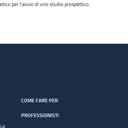
etico per l’avvio di uno studio prospettico.
COME FARE PER
PROFESSIONISTI
i a