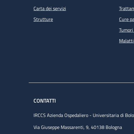
Carta dei servizi
Tratta
Strutture
Cure pa
Tumori 
Malatti
CONTATTI
IRCCS Azienda Ospedaliero - Universitaria di Bol
Via Giuseppe Massarenti, 9, 40138 Bologna