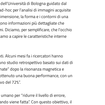
 dell’Università di Bologna guidato dal
-hoc per l’analisi di immagini acquisite
imensione, la forma e i contorni di una
gono informazioni più dettagliate che
i. Diciamo, per semplificare, che l’occhio
mo a capire le caratteristiche interne
ti. Alcuni mesi fa i ricercatori hanno
 uno studio retrospettivo basato sui dati di
inate” dopo la risonanza magnetica e
 ottenuto una buona performance, con un
ivo del 72%”.
umano per “ridurre il livello di errore,
uando viene fatta”. Con questo obiettivo, il