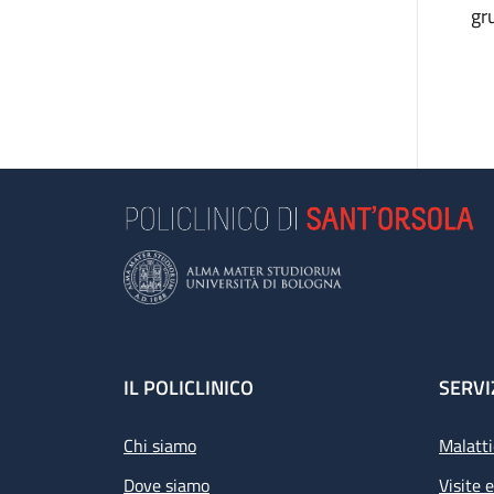
gr
Footer
IL POLICLINICO
SERVI
Chi siamo
Malatti
Dove siamo
Visite 