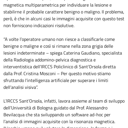
magnetica multiparametrica per individuare la lesione e
stabilirne il probabile carattere benigno o maligno. Il problema,
però, è che in alcuni casi le immagini acquisite con questo test
non forniscono indicazioni risolutive.
“A volte l’operatore umano non riesce a classificarle come
benigne o maligne e così si rimane nella zona grigia delle
lesioni indeterminate – spiega Caterina Gaudiano, specialista
della Radiologia addomino-pelvica diagnostica e
interventistica dell’IRCCS Policlinico di Sant’Orsola diretta
dalla Prof. Cristina Mosconi – Per questo motivo stiamo
sfruttando l’intelligenza artificiale per superare i limiti
dell’analisi visiva”.
L’IRCCS Sant’Orsola, infatti, lavora assieme al team di sviluppo
dell’Università di Bologna guidato dal Prof. Alessandro
Bevilacqua che sta sviluppando un software ad-hoc per
l’analisi di immagini acquisite con la risonanza magnetica.