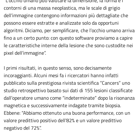
“L’occhio umano può valutare la dimensione, la forma e i
contorni di una massa neoplastica, ma le scale di grigio
dell’immagine contengono informazioni più dettagliate che
possono essere estratte e analizzate solo da opportuni
algoritmi. Diciamo, per semplificare, che l’occhio umano arriva
fino a un certo punto: con questo software proviamo a capire
le caratteristiche interne della lesione che sono custodite nei
pixel dell’immagine”.
I primi risultati, in questo senso, sono decisamente
incoraggianti. Alcuni mesi fa i ricercatori hanno infatti
pubblicato sulla prestigiosa rivista scientifica “Cancers” uno
studio retrospettivo basato sui dati di 155 lesioni classificate
dall’operatore umano come “indeterminate” dopo la risonanza
magnetica e successivamente indagate tramite biopsia.
Ebbene: “Abbiamo ottenuto una buona performance, con un
valore predittivo positivo dell’82% e un valore predittivo
negativo del 72%”.