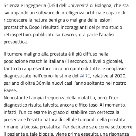
Scienza e Ingegneria (DISI) dell’Università di Bologna, che sta
sviluppando un software di intelligenza artificiale capace di
riconoscere la natura benigna o maligna delle lesioni
prostatiche. Dopo i risultati incoraggianti del primo studio
retrospettivo, pubblicato su
Cancers
, ora parte l’analisi
prospettica.
Il tumore maligno alla prostata è il più diffuso nella
popolazione maschile italiana (il secondo, a livello globale),
tanto da rappresentare circa un quinto di tutte le neoplasie
diagnosticate nell’uomo: le stime dell’
AIRC
, relative al 2020,
parlano di oltre 36mila nuovi casi l’anno soltanto nel nostro
Paese.
Nonostante l’ampia frequenza della malattia, però, l’iter
diagnostico risulta talvolta ancora difficoltoso. Al momento,
infatti, l’unico esame in grado di stabilire con certezza la
presenza e l’esatta natura di cellule tumorali nella prostata
rimane la biopsia prostatica. Per decidere se e come sottoporre
il paziente a tale biopsia, viene prima eseguita una risonanza