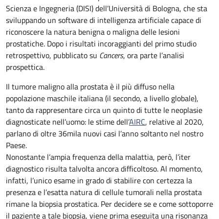
Scienza e Ingegneria (DISI) dell’Università di Bologna, che sta
sviluppando un software di intelligenza artificiale capace di
riconoscere la natura benigna o maligna delle lesioni
prostatiche. Dopo i risultati incoraggianti del primo studio
retrospettivo, pubblicato su
Cancers
, ora parte l’analisi
prospettica.
Il tumore maligno alla prostata è il più diffuso nella
popolazione maschile italiana (il secondo, a livello globale),
tanto da rappresentare circa un quinto di tutte le neoplasie
diagnosticate nell’uomo: le stime dell’
AIRC
, relative al 2020,
parlano di oltre 36mila nuovi casi l’anno soltanto nel nostro
Paese.
Nonostante l’ampia frequenza della malattia, però, l’iter
diagnostico risulta talvolta ancora difficoltoso. Al momento,
infatti, l’unico esame in grado di stabilire con certezza la
presenza e l’esatta natura di cellule tumorali nella prostata
rimane la biopsia prostatica. Per decidere se e come sottoporre
il paziente a tale biopsia, viene prima eseguita una risonanza