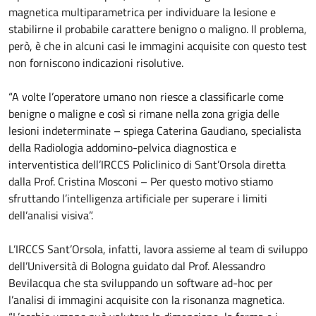
magnetica multiparametrica per individuare la lesione e
stabilirne il probabile carattere benigno o maligno. Il problema,
però, è che in alcuni casi le immagini acquisite con questo test
non forniscono indicazioni risolutive.
“A volte l’operatore umano non riesce a classificarle come
benigne o maligne e così si rimane nella zona grigia delle
lesioni indeterminate – spiega Caterina Gaudiano, specialista
della Radiologia addomino-pelvica diagnostica e
interventistica dell’IRCCS Policlinico di Sant’Orsola diretta
dalla Prof. Cristina Mosconi – Per questo motivo stiamo
sfruttando l’intelligenza artificiale per superare i limiti
dell’analisi visiva”.
L’IRCCS Sant’Orsola, infatti, lavora assieme al team di sviluppo
dell’Università di Bologna guidato dal Prof. Alessandro
Bevilacqua che sta sviluppando un software ad-hoc per
l’analisi di immagini acquisite con la risonanza magnetica.