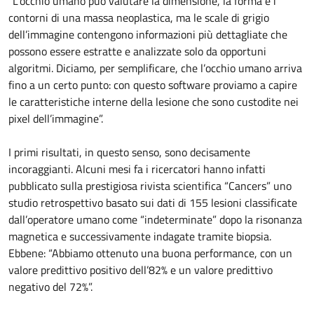
“L’occhio umano può valutare la dimensione, la forma e i
contorni di una massa neoplastica, ma le scale di grigio
dell’immagine contengono informazioni più dettagliate che
possono essere estratte e analizzate solo da opportuni
algoritmi. Diciamo, per semplificare, che l’occhio umano arriva
fino a un certo punto: con questo software proviamo a capire
le caratteristiche interne della lesione che sono custodite nei
pixel dell’immagine”.
I primi risultati, in questo senso, sono decisamente
incoraggianti. Alcuni mesi fa i ricercatori hanno infatti
pubblicato sulla prestigiosa rivista scientifica “Cancers” uno
studio retrospettivo basato sui dati di 155 lesioni classificate
dall’operatore umano come “indeterminate” dopo la risonanza
magnetica e successivamente indagate tramite biopsia.
Ebbene: “Abbiamo ottenuto una buona performance, con un
valore predittivo positivo dell’82% e un valore predittivo
negativo del 72%”.