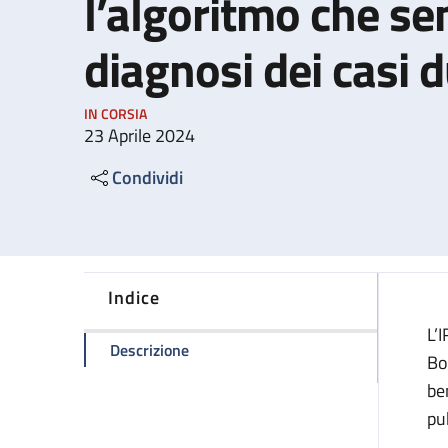
l’algoritmo che sem
diagnosi dei casi 
IN CORSIA
23 Aprile 2024
Condividi
Indice
L’
della pagina Tumore alla prostata: l’a
Descrizione
Bo
be
pu