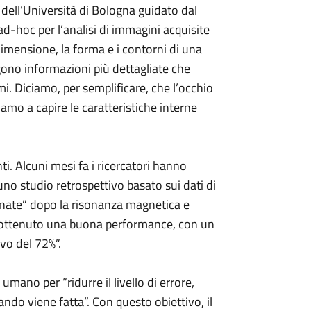
 dell’Università di Bologna guidato dal
-hoc per l’analisi di immagini acquisite
imensione, la forma e i contorni di una
gono informazioni più dettagliate che
i. Diciamo, per semplificare, che l’occhio
mo a capire le caratteristiche interne
ti. Alcuni mesi fa i ricercatori hanno
 uno studio retrospettivo basato sui dati di
inate” dopo la risonanza magnetica e
 ottenuto una buona performance, con un
ivo del 72%”.
umano per “ridurre il livello di errore,
uando viene fatta”. Con questo obiettivo, il