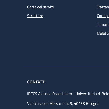
Carta dei servizi
Tratta
Strutture
Cure pa
Tumori 
Malatti
CONTATTI
IRCCS Azienda Ospedaliero - Universitaria di Bol
Via Giuseppe Massarenti, 9, 40138 Bologna