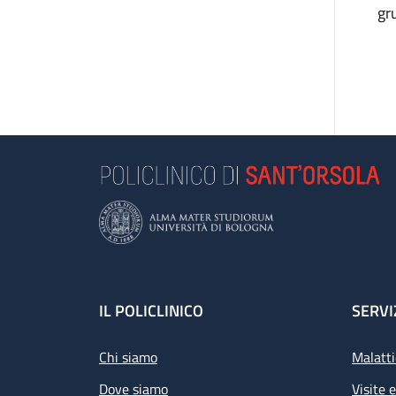
gr
Footer
IL POLICLINICO
SERVI
Chi siamo
Malatti
Dove siamo
Visite 