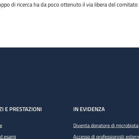
uppo di ricerca ha da poco ottenuto il via libera del comitato 
ZI E PRESTAZIONI
IN EVIDENZA
e
Diventa donatore di microbiota
ed esami
Accesso di professionisti estern