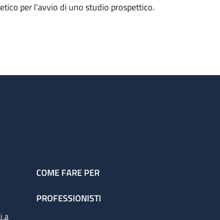
etico per l’avvio di uno studio prospettico.
COME FARE PER
PROFESSIONISTI
i a