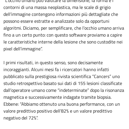
“L’occhio umano può valutare la dimensione, la forma e i
contorni di una massa neoplastica, ma le scale di grigio
dell’immagine contengono informazioni più dettagliate che
possono essere estratte e analizzate solo da opportuni
algoritmi. Diciamo, per semplificare, che l’occhio umano arriva
fino a un certo punto: con questo software proviamo a capire
le caratteristiche interne della lesione che sono custodite nei
pixel dell’immagine”.
I primi risultati, in questo senso, sono decisamente
incoraggianti. Alcuni mesi fa i ricercatori hanno infatti
pubblicato sulla prestigiosa rivista scientifica “Cancers” uno
studio retrospettivo basato sui dati di 155 lesioni classificate
dall’operatore umano come “indeterminate” dopo la risonanza
magnetica e successivamente indagate tramite biopsia.
Ebbene: “Abbiamo ottenuto una buona performance, con un
valore predittivo positivo dell’82% e un valore predittivo
negativo del 72%”.