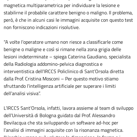
magnetica multiparametrica per individuare la lesione e
stabilirne il probabile carattere benigno o maligno. Il problema,
però, è che in alcuni casi le immagini acquisite con questo test
non forniscono indicazioni risolutive.
“A volte l’operatore umano non riesce a classificarle come
benigne o maligne e così si rimane nella zona grigia delle
lesioni indeterminate – spiega Caterina Gaudiano, specialista
della Radiologia addomino-pelvica diagnostica e
interventistica dell’IRCCS Policlinico di Sant’Orsola diretta
dalla Prof. Cristina Mosconi – Per questo motivo stiamo
sfruttando l’intelligenza artificiale per superare i limiti
dell’analisi visiva”.
L’IRCCS Sant’Orsola, infatti, lavora assieme al team di sviluppo
dell’Università di Bologna guidato dal Prof. Alessandro
Bevilacqua che sta sviluppando un software ad-hoc per
l’analisi di immagini acquisite con la risonanza magnetica.