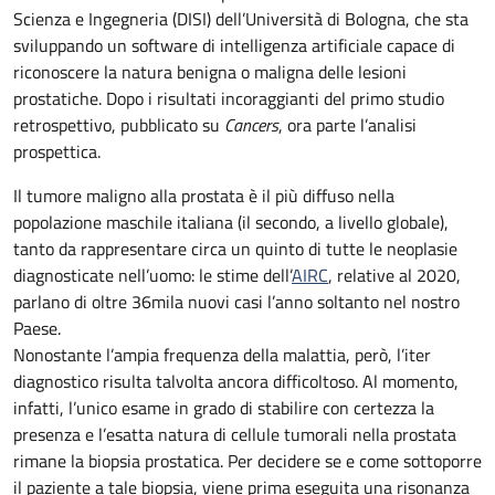
Scienza e Ingegneria (DISI) dell’Università di Bologna, che sta
sviluppando un software di intelligenza artificiale capace di
riconoscere la natura benigna o maligna delle lesioni
prostatiche. Dopo i risultati incoraggianti del primo studio
retrospettivo, pubblicato su
Cancers
, ora parte l’analisi
prospettica.
Il tumore maligno alla prostata è il più diffuso nella
popolazione maschile italiana (il secondo, a livello globale),
tanto da rappresentare circa un quinto di tutte le neoplasie
diagnosticate nell’uomo: le stime dell’
AIRC
, relative al 2020,
parlano di oltre 36mila nuovi casi l’anno soltanto nel nostro
Paese.
Nonostante l’ampia frequenza della malattia, però, l’iter
diagnostico risulta talvolta ancora difficoltoso. Al momento,
infatti, l’unico esame in grado di stabilire con certezza la
presenza e l’esatta natura di cellule tumorali nella prostata
rimane la biopsia prostatica. Per decidere se e come sottoporre
il paziente a tale biopsia, viene prima eseguita una risonanza