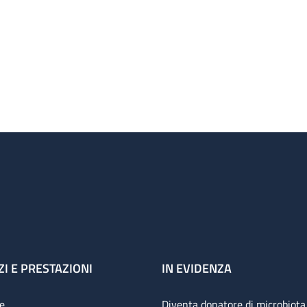
ZI E PRESTAZIONI
IN EVIDENZA
e
Diventa donatore di microbiota