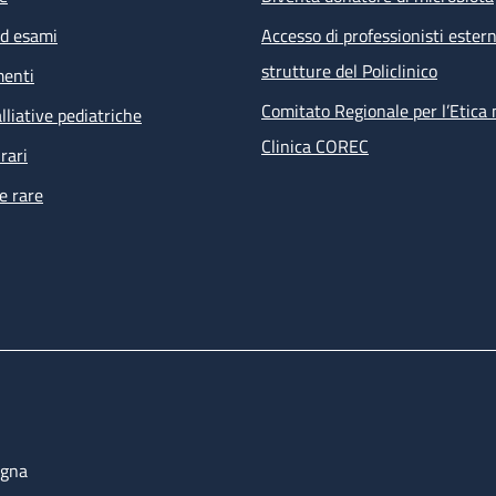
ed esami
Accesso di professionisti estern
strutture del Policlinico
menti
Comitato Regionale per l’Etica 
lliative pediatriche
Clinica COREC
rari
e rare
ogna