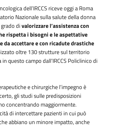
Oncologica dell’IRCCS riceve oggi a Roma
vatorio Nazionale sulla salute della donna
n grado di
valorizzare l’assistenza con
he rispetta i bisogni e le aspettative
e da accettare e con ricadute drastiche
zzato oltre 130 strutture sul territorio
a in questo campo dall’IRCCS Policlinico di
terapeutiche e chirurgiche l’impegno è
erto, gli studi sulle predisposizioni
tiamo concentrando maggiormente.
tà di intercettare pazienti in cui può
i che abbiano un minore impatto, anche