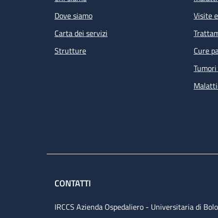
Dove siamo
Visite 
Carta dei servizi
Tratta
Strutture
Cure pa
Tumori 
Malatti
CONTATTI
IRCCS Azienda Ospedaliero - Universitaria di Bol