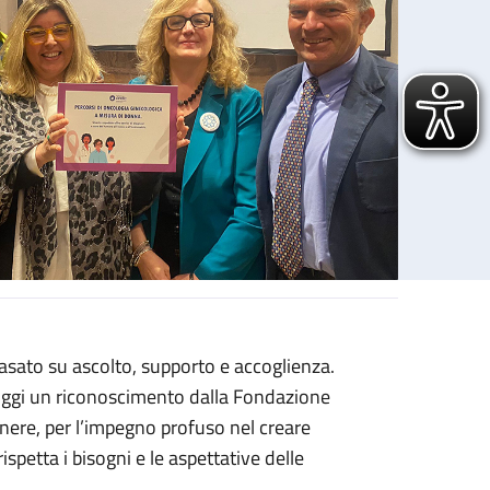
asato su ascolto, supporto e accoglienza.
ti
 oggi un riconoscimento dalla Fondazione
enere, per l’impegno profuso nel creare
ispetta i bisogni e le aspettative delle