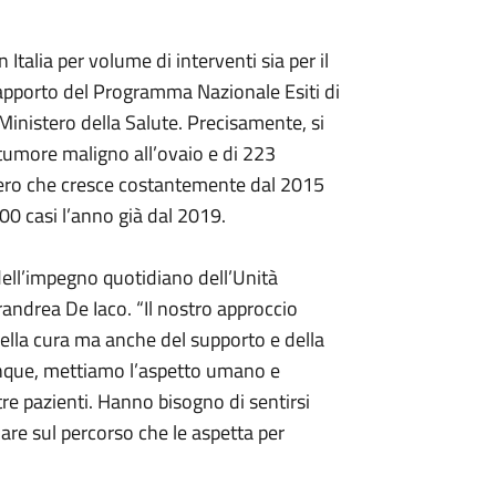
 Italia per volume di interventi sia per il
 rapporto del Programma Nazionale Esiti di
Ministero della Salute. Precisamente, si
 tumore maligno all’ovaio e di 223
mero che cresce costantemente dal 2015
00 casi l’anno già dal 2019.
ell’impegno quotidiano dell’Unità
randrea De Iaco. “Il nostro approccio
della cura ma anche del supporto e della
unque, mettiamo l’aspetto umano e
tre pazienti. Hanno bisogno di sentirsi
iare sul percorso che le aspetta per