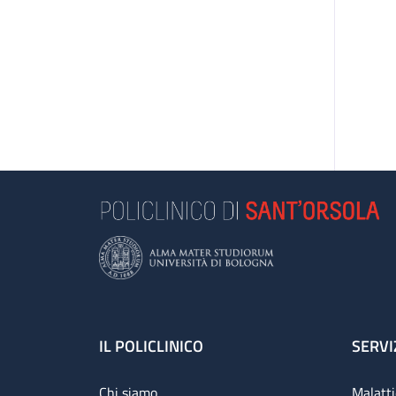
Footer
IL POLICLINICO
SERVI
Chi siamo
Malatti