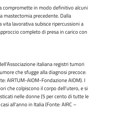
mia compromette in modo definitivo alcuni
 una mastectomia precedente. Dalla
a vita lavorativa subisce ripercussioni a
 approccio completo di presa in carico con
ell'Associazione italiana registri tumori
 tumore che sfugge alla diagnosi precoce:
onte: AIRTUM-AIOM-Fondazione AIOM). I
i che colpiscono il corpo dell'utero, e si
ticati nelle donne (5 per cento di tutte le
asi all'anno in Italia (Fonte: AIRC –