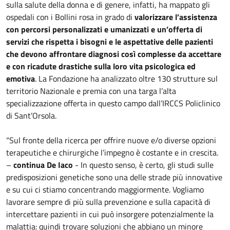
sulla salute della donna e di genere, infatti, ha mappato gli
ospedali con i Bollini rosa in grado di
valorizzare l’assistenza
con percorsi personalizzati e umanizzati e un’offerta di
servizi che rispetta i bisogni e le aspettative delle pazienti
che devono affrontare diagnosi così complesse da accettare
e con ricadute drastiche sulla loro vita psicologica ed
emotiva
. La Fondazione ha analizzato oltre 130 strutture sul
territorio Nazionale e premia con una targa l’alta
specializzazione offerta in questo campo dall’IRCCS Policlinico
di Sant’Orsola.
“Sul fronte della ricerca per offrire nuove e/o diverse opzioni
terapeutiche e chirurgiche l’impegno è costante e in crescita.
–
continua De Iaco
- In questo senso, è certo, gli studi sulle
predisposizioni genetiche sono una delle strade più innovative
e su cui ci stiamo concentrando maggiormente. Vogliamo
lavorare sempre di più sulla prevenzione e sulla capacità di
intercettare pazienti in cui può insorgere potenzialmente la
malattia: quindi trovare soluzioni che abbiano un minore