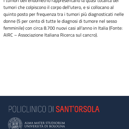
I tumori dell'endometrio rappresentano la quasi totalità dei
tumori che colpiscono il corpo dell'utero, e si collocano al
quinto posto per frequenza tra i tumori più diagnosticati nelle
donne (5 per cento di tutte le diagnosi di tumore nel sesso
femminile) con circa 8.700 nuovi casi all'anno in Italia (Fonte:
AIRC – Associazione Italiana Ricerca sul cancro).