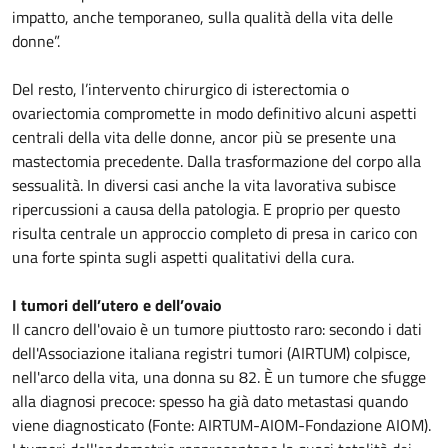
impatto, anche temporaneo, sulla qualità della vita delle
donne”.
Del resto, l’intervento chirurgico di isterectomia o
ovariectomia compromette in modo definitivo alcuni aspetti
centrali della vita delle donne, ancor più se presente una
mastectomia precedente. Dalla trasformazione del corpo alla
sessualità. In diversi casi anche la vita lavorativa subisce
ripercussioni a causa della patologia. E proprio per questo
risulta centrale un approccio completo di presa in carico con
una forte spinta sugli aspetti qualitativi della cura.
I tumori dell’utero e dell’ovaio
Il cancro dell'ovaio è un tumore piuttosto raro: secondo i dati
dell'Associazione italiana registri tumori (AIRTUM) colpisce,
nell'arco della vita, una donna su 82. È un tumore che sfugge
alla diagnosi precoce: spesso ha già dato metastasi quando
viene diagnosticato (Fonte: AIRTUM-AIOM-Fondazione AIOM).