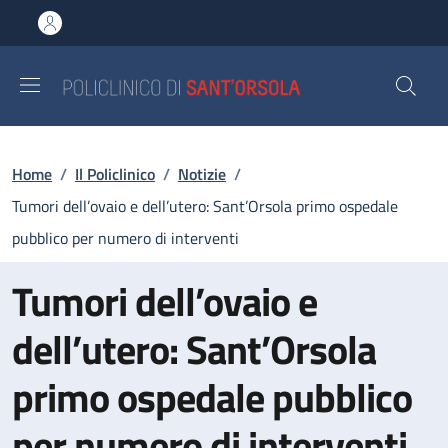
Salta al contenuto principale
Skip to footer content
Briciole di pane
Home
/
Il Policlinico
/
Notizie
/
Tumori dell’ovaio e dell’utero: Sant’Orsola primo ospedale
pubblico per numero di interventi
Tumori dell’ovaio e
dell’utero: Sant’Orsola
primo ospedale pubblico
per numero di interventi