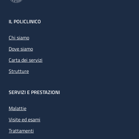
Footer
IL POLICLINICO
Chi siamo
Dove siamo
Carta dei servizi
Strutture
SERVIZI E PRESTAZIONI
Malattie
Visite ed esami
Trattamenti