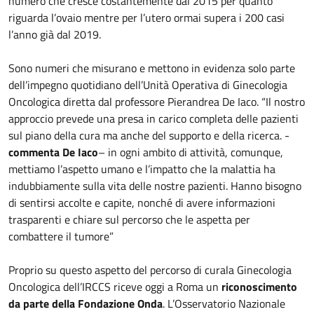
numero che cresce costantemente dal 2015 per quanto
riguarda l’ovaio mentre per l’utero ormai supera i 200 casi
l’anno già dal 2019.
Sono numeri che misurano e mettono in evidenza solo parte
dell’impegno quotidiano dell’Unità Operativa di Ginecologia
Oncologica diretta dal professore Pierandrea De Iaco. “Il nostro
approccio prevede una presa in carico completa delle pazienti
sul piano della cura ma anche del supporto e della ricerca. -
commenta De Iaco
– in ogni ambito di attività, comunque,
mettiamo l’aspetto umano e l’impatto che la malattia ha
indubbiamente sulla vita delle nostre pazienti. Hanno bisogno
di sentirsi accolte e capite, nonché di avere informazioni
trasparenti e chiare sul percorso che le aspetta per
combattere il tumore”
Proprio su questo aspetto del percorso di curala Ginecologia
Oncologica dell’IRCCS riceve oggi a Roma un
riconoscimento
da parte della Fondazione Onda
. L’Osservatorio Nazionale