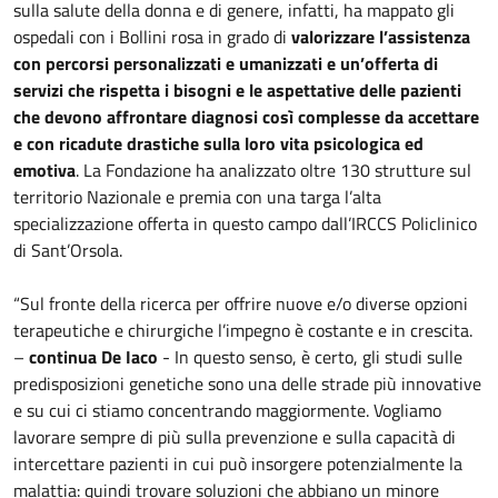
sulla salute della donna e di genere, infatti, ha mappato gli
ospedali con i Bollini rosa in grado di
valorizzare l’assistenza
con percorsi personalizzati e umanizzati e un’offerta di
servizi che rispetta i bisogni e le aspettative delle pazienti
che devono affrontare diagnosi così complesse da accettare
e con ricadute drastiche sulla loro vita psicologica ed
emotiva
. La Fondazione ha analizzato oltre 130 strutture sul
territorio Nazionale e premia con una targa l’alta
specializzazione offerta in questo campo dall’IRCCS Policlinico
di Sant’Orsola.
“Sul fronte della ricerca per offrire nuove e/o diverse opzioni
terapeutiche e chirurgiche l’impegno è costante e in crescita.
–
continua De Iaco
- In questo senso, è certo, gli studi sulle
predisposizioni genetiche sono una delle strade più innovative
e su cui ci stiamo concentrando maggiormente. Vogliamo
lavorare sempre di più sulla prevenzione e sulla capacità di
intercettare pazienti in cui può insorgere potenzialmente la
malattia: quindi trovare soluzioni che abbiano un minore