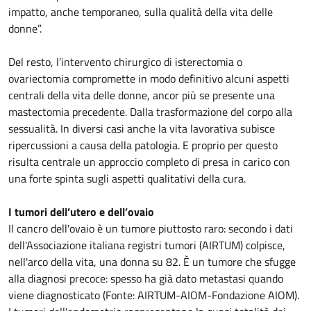
impatto, anche temporaneo, sulla qualità della vita delle
donne”.
Del resto, l’intervento chirurgico di isterectomia o
ovariectomia compromette in modo definitivo alcuni aspetti
centrali della vita delle donne, ancor più se presente una
mastectomia precedente. Dalla trasformazione del corpo alla
sessualità. In diversi casi anche la vita lavorativa subisce
ripercussioni a causa della patologia. E proprio per questo
risulta centrale un approccio completo di presa in carico con
una forte spinta sugli aspetti qualitativi della cura.
I tumori dell’utero e dell’ovaio
Il cancro dell'ovaio è un tumore piuttosto raro: secondo i dati
dell'Associazione italiana registri tumori (AIRTUM) colpisce,
nell'arco della vita, una donna su 82. È un tumore che sfugge
alla diagnosi precoce: spesso ha già dato metastasi quando
viene diagnosticato (Fonte: AIRTUM-AIOM-Fondazione AIOM).