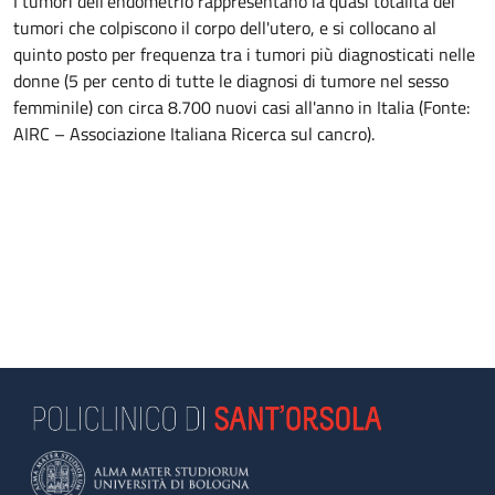
I tumori dell'endometrio rappresentano la quasi totalità dei
tumori che colpiscono il corpo dell'utero, e si collocano al
quinto posto per frequenza tra i tumori più diagnosticati nelle
donne (5 per cento di tutte le diagnosi di tumore nel sesso
femminile) con circa 8.700 nuovi casi all'anno in Italia (Fonte:
AIRC – Associazione Italiana Ricerca sul cancro).