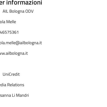
er informazioni
AIL Bologna ODV
ola Melle
46575361
ola.melle@ailbologna.it
w.ailbologna.it
UniCredit
dia Relations
sanna Li Mandri