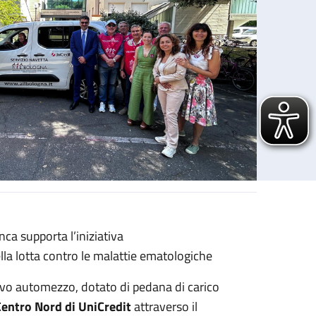
ca supporta l’iniziativa
lla lotta contro le malattie ematologiche
vo automezzo, dotato di pedana di carico
entro Nord di UniCredit
attraverso il