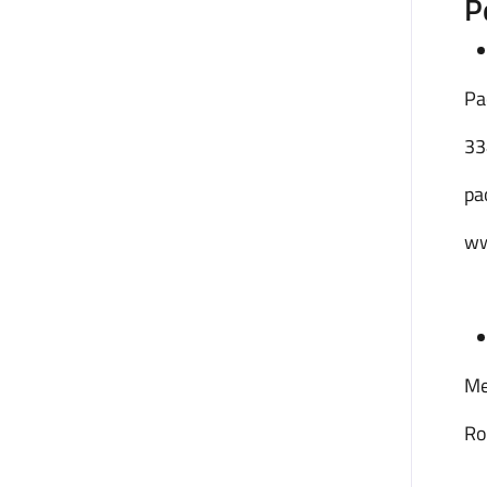
P
Pa
33
pa
ww
Me
Ro