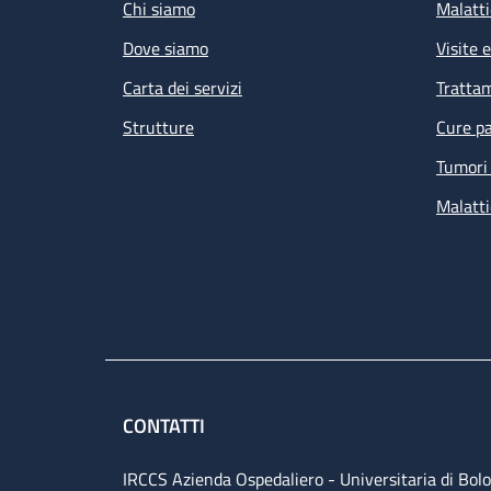
Chi siamo
Malatti
Dove siamo
Visite 
Carta dei servizi
Tratta
Strutture
Cure pa
Tumori 
Malatti
CONTATTI
IRCCS Azienda Ospedaliero - Universitaria di Bol