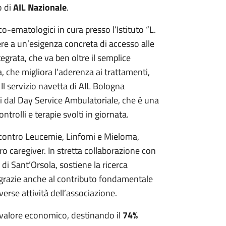
o di
AIL Nazionale
.
co-ematologici in cura presso l’Istituto “L.
re a un’esigenza concreta di accesso alle
egrata, che va ben oltre il semplice
 che migliora l’aderenza ai trattamenti,
 Il servizio navetta di AIL Bologna
ti dal Day Service Ambulatoriale, che è una
ntrolli e terapie svolti in giornata.
na contro Leucemie, Linfomi e Mieloma,
ro caregiver. In stretta collaborazione con
o di Sant’Orsola, sostiene la ricerca
a, grazie anche al contributo fondamentale
verse attività dell’associazione.
 valore economico, destinando il
74%