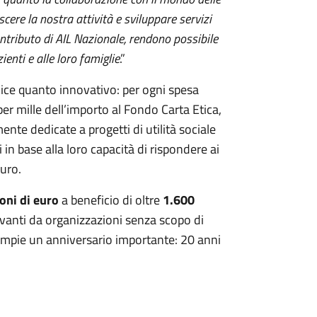
cere la nostra attività e sviluppare servizi
ontributo di AIL Nazionale, rendono possibile
enti e alle loro famiglie
.”
ice quanto innovativo: per ogni spesa
 per mille dell’importo al Fondo Carta Etica,
ente dedicate a progetti di utilità sociale
in base alla loro capacità di rispondere ai
uro.
oni di euro
a beneficio di oltre
1.600
 avanti da organizzazioni senza scopo di
compie un anniversario importante: 20 anni