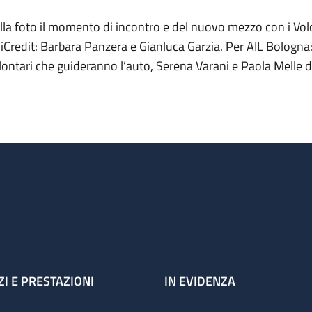
lla foto il momento di incontro e del nuovo mezzo con i Volo
iCredit: Barbara Panzera e Gianluca Garzia. Per AIL Bologna:
lontari che guideranno l’auto, Serena Varani e Paola Melle de
ZI E PRESTAZIONI
IN EVIDENZA