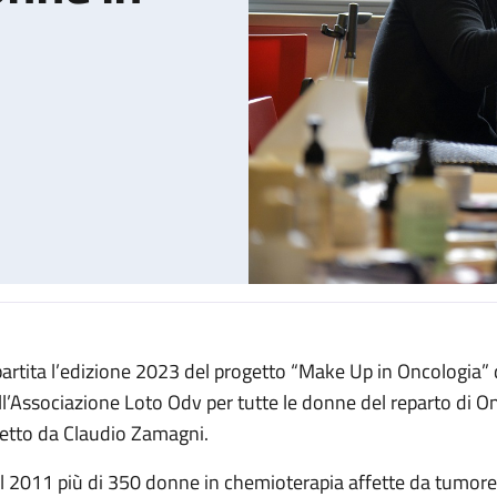
partita l’edizione 2023 del progetto “Make Up in Oncologia”
n chemioterapia
ll’Associazione Loto Odv per tutte le donne del reparto di 
retto da Claudio Zamagni.
l 2011 più di 350 donne in chemioterapia affette da tumore 