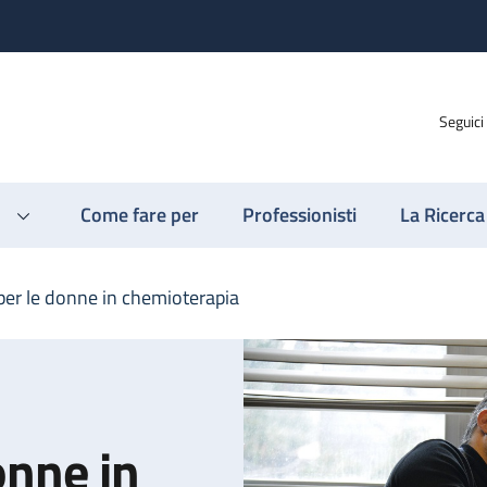
Seguici
Come fare per
Professionisti
La Ricerca
per le donne in chemioterapia
onne in