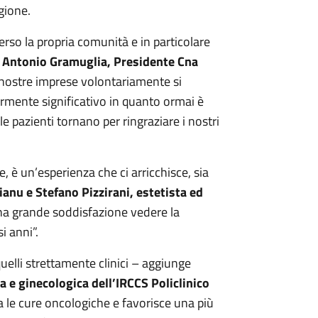
gione.
verso la propria comunità e in particolare
a
Antonio Gramuglia, Presidente Cna
nostre imprese volontariamente si
larmente significativo in quanto ormai è
pazienti tornano per ringraziare i nostri
, è un’esperienza che ci arricchisce, sia
anu e Stefano Pizzirani, estetista ed
na grande soddisfazione vedere la
i anni”.
quelli strettamente clinici – aggiunge
 e ginecologica dell’IRCCS Policlinico
 le cure oncologiche e favorisce una più