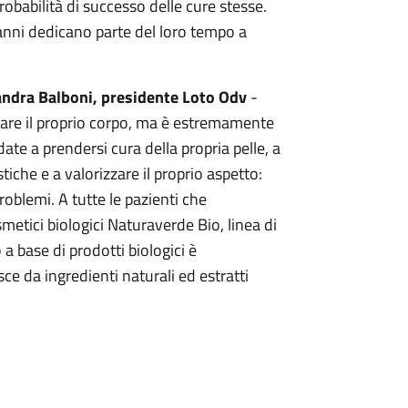
obabilità di successo delle cure stesse.
 anni dedicano parte del loro tempo a
ndra Balboni, presidente Loto Odv
-
urare il proprio corpo, ma è estremamente
ate a prendersi cura della propria pelle, a
tiche e a valorizzare il proprio aspetto:
oblemi. A tutte le pazienti che
etici biologici Naturaverde Bio, linea di
 a base di prodotti biologici è
ce da ingredienti naturali ed estratti