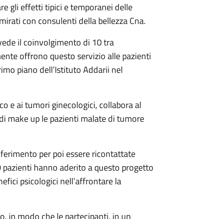
e gli effetti tipici e temporanei delle
mirati con consulenti della bellezza Cna.
vede il coinvolgimento di 10 tra
ente offrono questo servizio alle pazienti
imo piano dell’Istituto Addarii nel
o e ai tumori ginecologici, collabora al
di make up le pazienti malate di tumore
iferimento per poi essere ricontattate
 pazienti hanno aderito a questo progetto
ici psicologici nell’affrontare la
cco, in modo che le partecipanti, in un