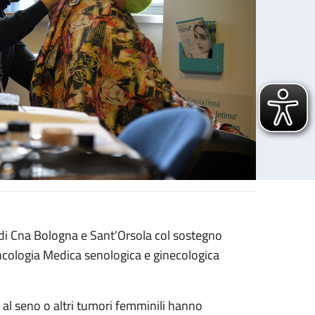
 di Cna Bologna e Sant’Orsola col sostegno
Oncologia Medica senologica e ginecologica
al seno o altri tumori femminili hanno