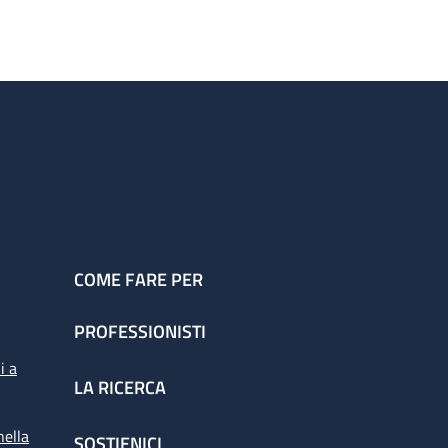
COME FARE PER
PROFESSIONISTI
i a
LA RICERCA
nella
SOSTIENICI