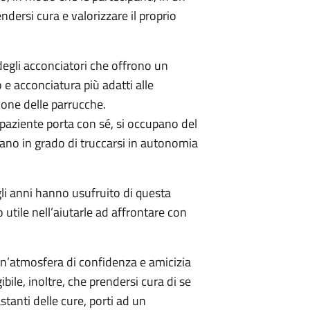
dersi cura e valorizzare il proprio
 degli acconciatori che offrono un
o e acconciatura più adatti alle
zione delle parrucche.
 paziente porta con sé, si occupano del
iano in grado di truccarsi in autonomia
egli anni hanno usufruito di questa
utile nell’aiutarle ad affrontare con
i un’atmosfera di confidenza e amicizia
ile, inoltre, che prendersi cura di se
stanti delle cure, porti ad un