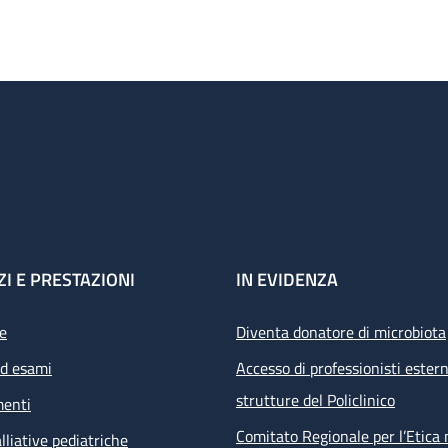
ZI E PRESTAZIONI
IN EVIDENZA
e
Diventa donatore di microbiota
ed esami
Accesso di professionisti estern
strutture del Policlinico
menti
Comitato Regionale per l’Etica 
lliative pediatriche