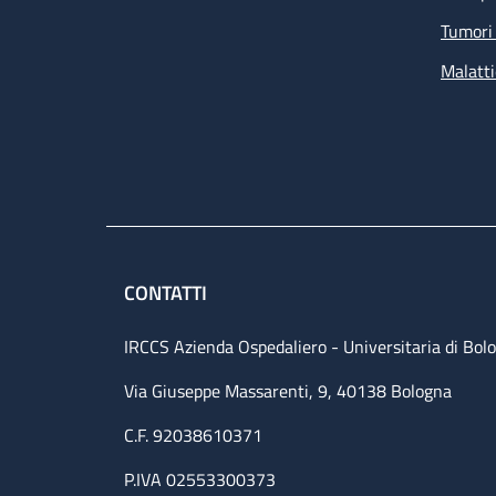
Tumori 
Malatti
CONTATTI
IRCCS Azienda Ospedaliero - Universitaria di Bol
Via Giuseppe Massarenti, 9, 40138 Bologna
C.F. 92038610371
P.IVA 02553300373