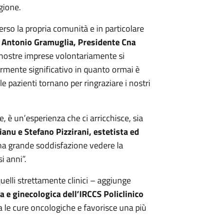
gione.
verso la propria comunità e in particolare
a
Antonio Gramuglia, Presidente Cna
nostre imprese volontariamente si
larmente significativo in quanto ormai è
pazienti tornano per ringraziare i nostri
, è un’esperienza che ci arricchisce, sia
anu e Stefano Pizzirani, estetista ed
na grande soddisfazione vedere la
i anni”.
quelli strettamente clinici – aggiunge
 e ginecologica dell’IRCCS Policlinico
 le cure oncologiche e favorisce una più