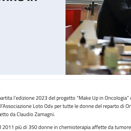
partita l’edizione 2023 del progetto “Make Up in Oncologia”
n chemioterapia
ll’Associazione Loto Odv per tutte le donne del reparto di 
retto da Claudio Zamagni.
l 2011 più di 350 donne in chemioterapia affette da tumore 