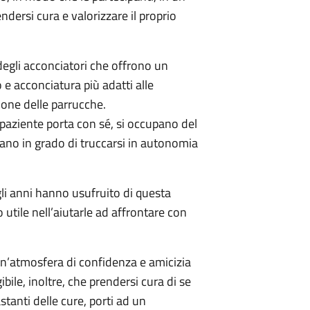
dersi cura e valorizzare il proprio
 degli acconciatori che offrono un
o e acconciatura più adatti alle
zione delle parrucche.
 paziente porta con sé, si occupano del
iano in grado di truccarsi in autonomia
egli anni hanno usufruito di questa
utile nell’aiutarle ad affrontare con
i un’atmosfera di confidenza e amicizia
ile, inoltre, che prendersi cura di se
stanti delle cure, porti ad un