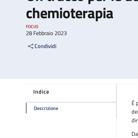
chemioterapia
FOCUS
28 Febbraio 2023
Condividi
Indice
È 
della pagina Un trucco per le donne i
Descrizione
de
di
Da