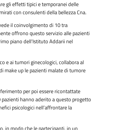
e gli effetti tipici e temporanei delle
mirati con consulenti della bellezza Cna.
vede il coinvolgimento di 10 tra
ente offrono questo servizio alle pazienti
imo piano dell’Istituto Addarii nel
o e ai tumori ginecologici, collabora al
di make up le pazienti malate di tumore
iferimento per poi essere ricontattate
 pazienti hanno aderito a questo progetto
ici psicologici nell’affrontare la
cco, in modo che le partecipanti, in un