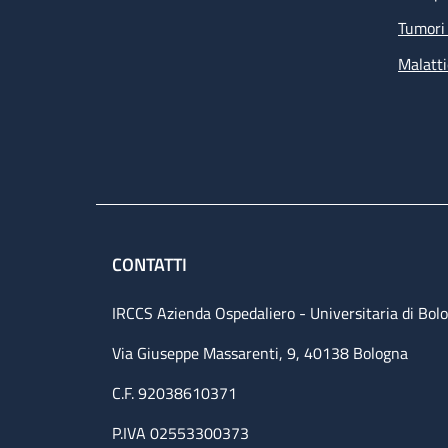
Tumori 
Malatti
CONTATTI
IRCCS Azienda Ospedaliero - Universitaria di Bol
Via Giuseppe Massarenti, 9, 40138 Bologna
C.F. 92038610371
P.IVA 02553300373