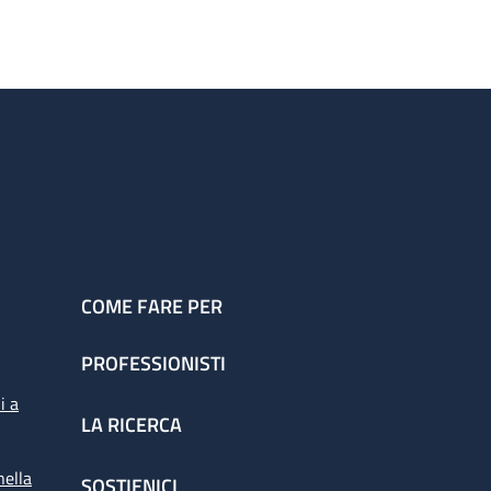
COME FARE PER
PROFESSIONISTI
i a
LA RICERCA
nella
SOSTIENICI