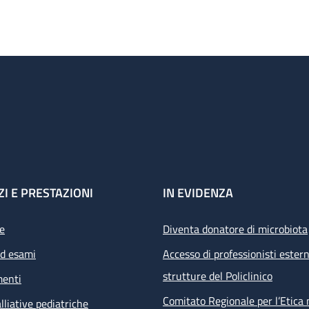
ZI E PRESTAZIONI
IN EVIDENZA
e
Diventa donatore di microbiota
ed esami
Accesso di professionisti estern
strutture del Policlinico
menti
Comitato Regionale per l’Etica 
lliative pediatriche