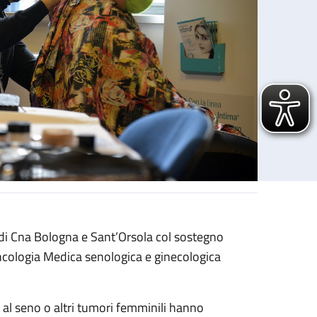
 di Cna Bologna e Sant’Orsola col sostegno
Oncologia Medica senologica e ginecologica
al seno o altri tumori femminili hanno