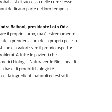
obabilità di successo delle cure stesse.
 anni dedicano parte del loro tempo a
ndra Balboni, presidente Loto Odv
-
urare il proprio corpo, ma è estremamente
ate a prendersi cura della propria pelle, a
tiche e a valorizzare il proprio aspetto:
oblemi. A tutte le pazienti che
etici biologici Naturaverde Bio, linea di
 a base di prodotti biologici è
ce da ingredienti naturali ed estratti