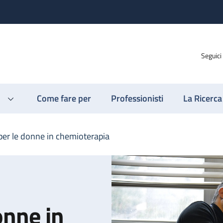
Seguici
Come fare per
Professionisti
La Ricerca
per le donne in chemioterapia
onne in