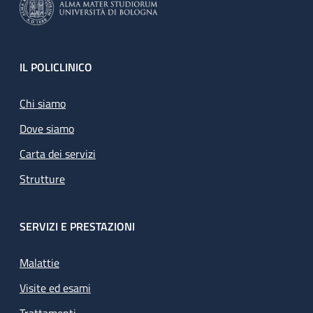
Footer
IL POLICLINICO
Chi siamo
Dove siamo
Carta dei servizi
Strutture
SERVIZI E PRESTAZIONI
Malattie
Visite ed esami
Trattamenti