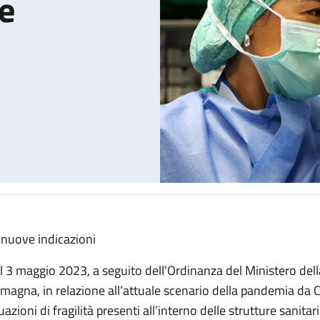
ie
 nuove indicazioni
 protezione delle vie respiratorie
l 3 maggio 2023, a seguito dell'Ordinanza del Ministero della
magna, in relazione all’attuale scenario della pandemia da 
uazioni di fragilità presenti all’interno delle strutture sanitar