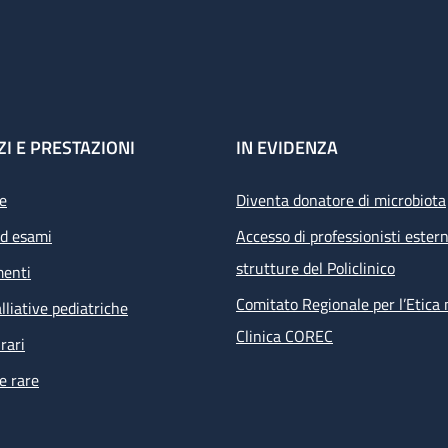
ZI E PRESTAZIONI
IN EVIDENZA
e
Diventa donatore di microbiota
ed esami
Accesso di professionisti estern
strutture del Policlinico
menti
Comitato Regionale per l’Etica 
lliative pediatriche
Clinica COREC
rari
e rare