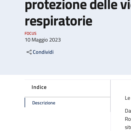
protezione delle v
respiratorie
FOCUS
10 Maggio 2023
Condividi
Indice
Le
della pagina Utilizzo dei dispositivi di
Descrizione
Da
Ro
sit