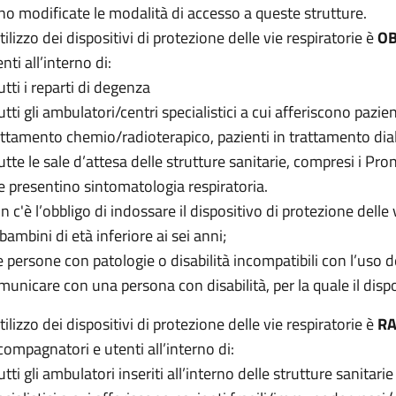
no modificate le modalità di accesso a queste strutture.
tilizzo dei dispositivi di protezione delle vie respiratorie è
OB
nti all’interno di:
utti i reparti di degenza
tutti gli ambulatori/centri specialistici a cui afferiscono pazi
attamento chemio/radioterapico, pazienti in trattamento dialit
tutte le sale d’attesa delle strutture sanitarie, compresi i Pr
e presentino sintomatologia respiratoria.
 c'è l’obbligo di indossare il dispositivo di protezione delle v
 bambini di età inferiore ai sei anni;
le persone con patologie o disabilità incompatibili con l’uso
municare con una persona con disabilità, per la quale il dis
tilizzo dei dispositivi di protezione delle vie respiratorie è
R
compagnatori e utenti all’interno di:
utti gli ambulatori inseriti all’interno delle strutture sanitar