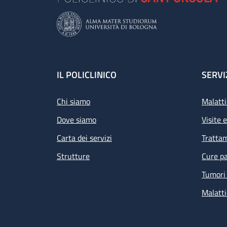
Footer
IL POLICLINICO
SERVI
Chi siamo
Malatti
Dove siamo
Visite 
Carta dei servizi
Tratta
Strutture
Cure pa
Tumori 
Malatti