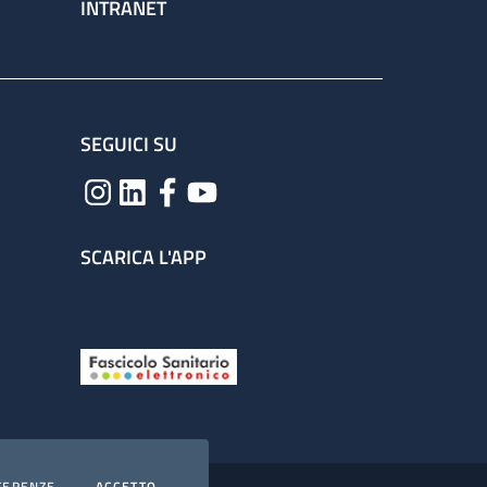
INTRANET
SEGUICI SU
SCARICA L'APP
COOKIES
I COOKIES
FERENZE
ACCETTO