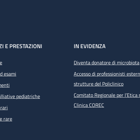
ZI E PRESTAZIONI
IN EVIDENZA
e
Diventa donatore di microbiota
ed esami
Accesso di professionisti estern
strutture del Policlinico
menti
Comitato Regionale per l’Etica 
lliative pediatriche
Clinica COREC
rari
e rare