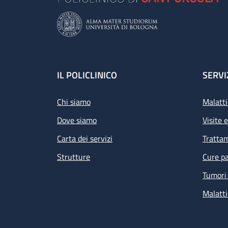
Footer
IL POLICLINICO
SERVI
Chi siamo
Malatti
Dove siamo
Visite 
Carta dei servizi
Tratta
Strutture
Cure pa
Tumori 
Malatti