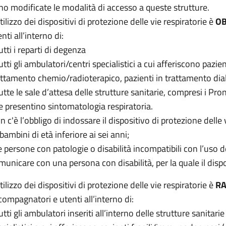
no modificate le modalità di accesso a queste strutture.
tilizzo dei dispositivi di protezione delle vie respiratorie è
OB
nti all’interno di:
utti i reparti di degenza
tutti gli ambulatori/centri specialistici a cui afferiscono pazi
attamento chemio/radioterapico, pazienti in trattamento dialit
tutte le sale d’attesa delle strutture sanitarie, compresi i Pr
e presentino sintomatologia respiratoria.
 c'è l’obbligo di indossare il dispositivo di protezione delle v
 bambini di età inferiore ai sei anni;
le persone con patologie o disabilità incompatibili con l’uso
municare con una persona con disabilità, per la quale il dis
tilizzo dei dispositivi di protezione delle vie respiratorie è
R
compagnatori e utenti all’interno di:
utti gli ambulatori inseriti all’interno delle strutture sanitar