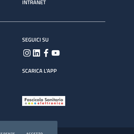
INTRANET
SEGUICI SU
SCARICA L'APP
COOKIES
I COOKIES
FERENZE
ACCETTO