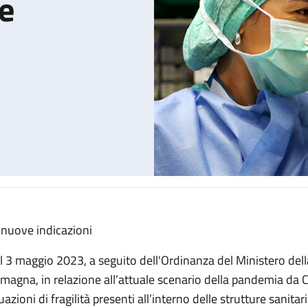
ie
 nuove indicazioni
 protezione delle vie respiratorie
l 3 maggio 2023, a seguito dell'Ordinanza del Ministero della
magna, in relazione all’attuale scenario della pandemia da 
uazioni di fragilità presenti all’interno delle strutture sanitar