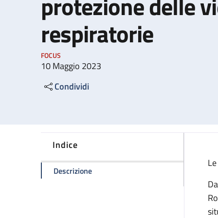
protezione delle v
respiratorie
FOCUS
10 Maggio 2023
Condividi
Indice
Le
della pagina Utilizzo dei dispositivi di
Descrizione
Da
Ro
sit