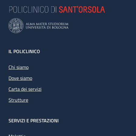
Footer
IL POLICLINICO
Chi siamo
Dove siamo
Carta dei servizi
Strutture
SERVIZI E PRESTAZIONI