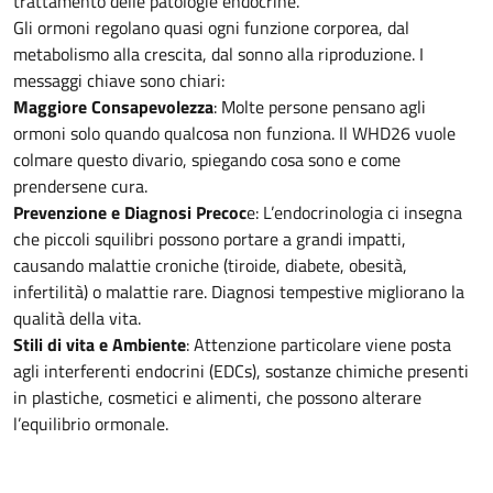
trattamento delle patologie endocrine.
Gli ormoni regolano quasi ogni funzione corporea, dal
metabolismo alla crescita, dal sonno alla riproduzione. I
messaggi chiave sono chiari:
Maggiore Consapevolezza
: Molte persone pensano agli
ormoni solo quando qualcosa non funziona. Il WHD26 vuole
colmare questo divario, spiegando cosa sono e come
prendersene cura.
Prevenzione e Diagnosi Precoc
e: L’endocrinologia ci insegna
che piccoli squilibri possono portare a grandi impatti,
causando malattie croniche (tiroide, diabete, obesità,
infertilità) o malattie rare. Diagnosi tempestive migliorano la
qualità della vita.
Stili di vita e Ambiente
: Attenzione particolare viene posta
agli interferenti endocrini (EDCs), sostanze chimiche presenti
in plastiche, cosmetici e alimenti, che possono alterare
l’equilibrio ormonale.