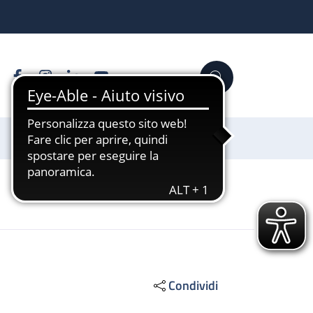
Facebook
Instagram
Linkedin
YouTube
Cerca
Sostienici
Condividi