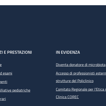
ZI E PRESTAZIONI
IN EVIDENZA
e
Diventa donatore di microbiota
ed esami
Accesso di professionisti estern
strutture del Policlinico
menti
Comitato Regionale per l’Etica 
lliative pediatriche
Clinica COREC
rari