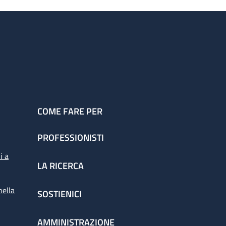
COME FARE PER
PROFESSIONISTI
i a
LA RICERCA
nella
SOSTIENICI
AMMINISTRAZIONE