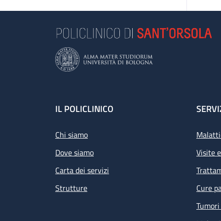
Footer
IL POLICLINICO
SERVI
Chi siamo
Malatti
Dove siamo
Visite 
Carta dei servizi
Tratta
Strutture
Cure pa
Tumori 