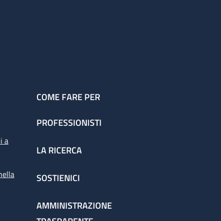
COME FARE PER
PROFESSIONISTI
i a
LA RICERCA
nella
SOSTIENICI
AMMINISTRAZIONE