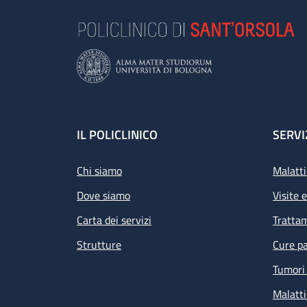
Footer
IL POLICLINICO
SERVI
Chi siamo
Malatti
Dove siamo
Visite 
Carta dei servizi
Tratta
Strutture
Cure pa
Tumori 
Malatti