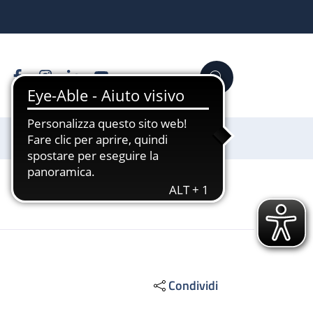
Facebook
Instagram
Linkedin
YouTube
Cerca
Sostienici
Condividi