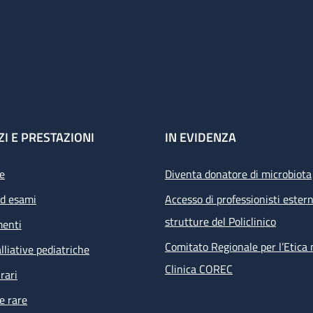
ZI E PRESTAZIONI
IN EVIDENZA
e
Diventa donatore di microbiota
ed esami
Accesso di professionisti estern
strutture del Policlinico
menti
Comitato Regionale per l’Etica 
lliative pediatriche
Clinica COREC
rari
e rare