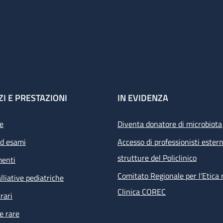
ZI E PRESTAZIONI
IN EVIDENZA
e
Diventa donatore di microbiota
ed esami
Accesso di professionisti estern
strutture del Policlinico
menti
Comitato Regionale per l’Etica 
lliative pediatriche
Clinica COREC
rari
e rare