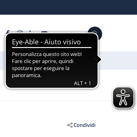
Facebook
Instagram
Linkedin
YouTube
Cerca
Sostienici
Condividi