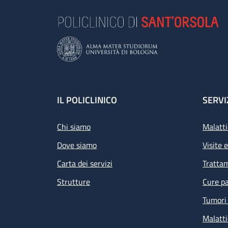
Footer
IL POLICLINICO
SERVI
Chi siamo
Malatti
Dove siamo
Visite 
Carta dei servizi
Tratta
Strutture
Cure pa
Tumori 
Malatti