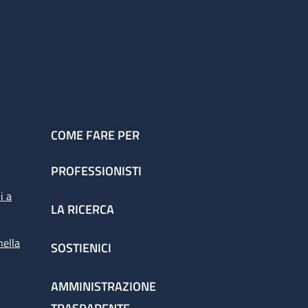
COME FARE PER
PROFESSIONISTI
i a
LA RICERCA
nella
SOSTIENICI
AMMINISTRAZIONE