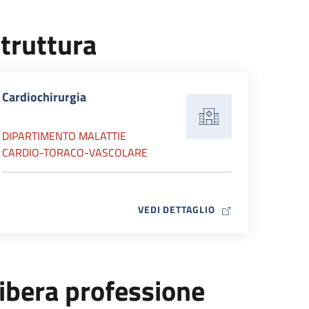
truttura
Cardiochirurgia
DIPARTIMENTO MALATTIE
CARDIO-TORACO-VASCOLARE
MAP ICON
VEDI DETTAGLIO
ibera professione