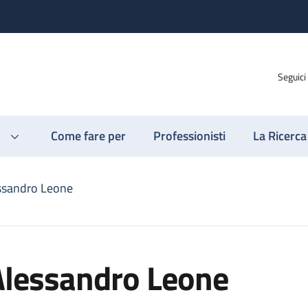
Seguici
Come fare per
Professionisti
La Ricerca
ssandro Leone
Alessandro Leone