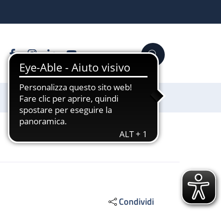
Facebook
Instagram
Linkedin
YouTube
Cerca
Sostienici
Condividi