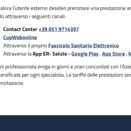
alora l’utente esterno desideri prenotare una prestazione a
rlo attraverso i seguenti canali:
Contact Center
+39 051 9714397
CupWebonline
Attraverso il proprio
Fascicolo Sanitario Elettronico
Attraverso la
App ER- Salute -
Google Play
,
App Store
,
M
ni professionista eroga in giorni e orari concordati con l’Azie
versificate per ogni specialista. Le tariffe delle prestazion
enotazione.