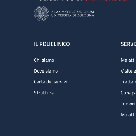
Footer
IL POLICLINICO
SERVI
Chi siamo
Malatti
Dove siamo
Visite 
Carta dei servizi
Tratta
Strutture
Cure pa
Tumori 
Malatti