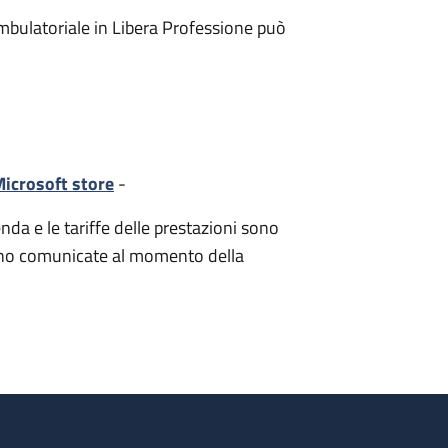
mbulatoriale in Libera Professione può
icrosoft store
-
nda e le tariffe delle prestazioni sono
i sono comunicate al momento della