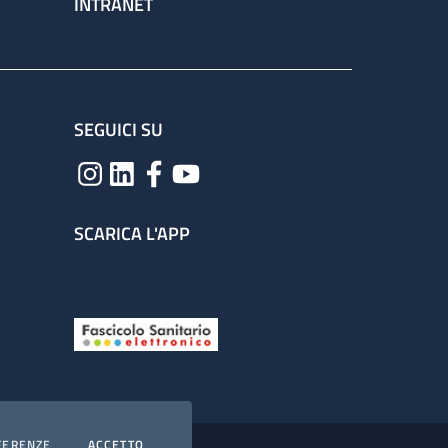
INTRANET
SEGUICI SU
SCARICA L'APP
COOKIES
I COOKIES
FERENZE
ACCETTO