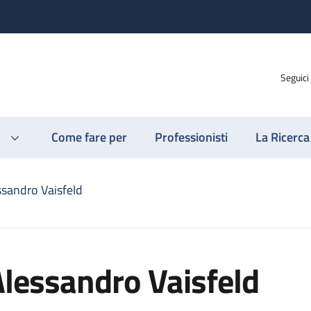
Seguici
Come fare per
Professionisti
La Ricerca
ssandro Vaisfeld
lessandro Vaisfeld
d