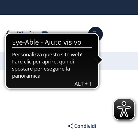
Facebook
Instagram
Linkedin
YouTube
Cerca
Sostienici
Condividi