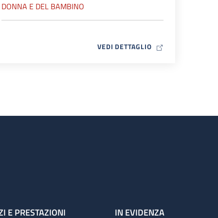
DONNA E DEL BAMBINO
MAP ICON
VEDI DETTAGLIO
ZI E PRESTAZIONI
IN EVIDENZA