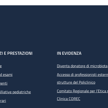
ZI E PRESTAZIONI
IN EVIDENZA
e
Diventa donatore di microbiota
ed esami
Accesso di professionisti estern
strutture del Policlinico
menti
Comitato Regionale per l’Etica 
lliative pediatriche
Clinica COREC
rari