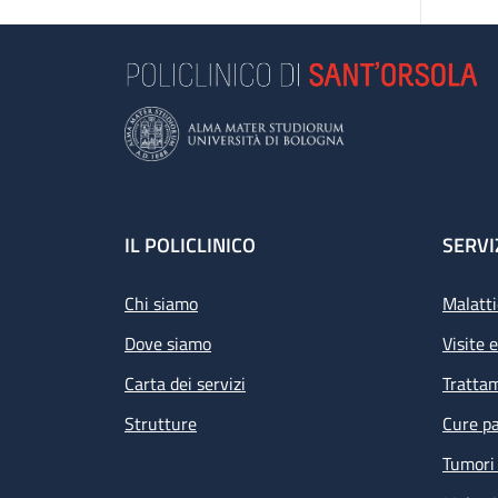
Footer
IL POLICLINICO
SERVI
Chi siamo
Malatti
Dove siamo
Visite 
Carta dei servizi
Tratta
Strutture
Cure pa
Tumori 