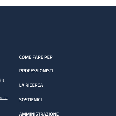
COME FARE PER
PROFESSIONISTI
i a
LA RICERCA
nella
SOSTIENICI
AMMINISTRAZIONE