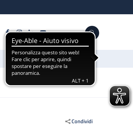
Facebook
Instagram
Linkedin
YouTube
Cerca
Sostienici
Condividi