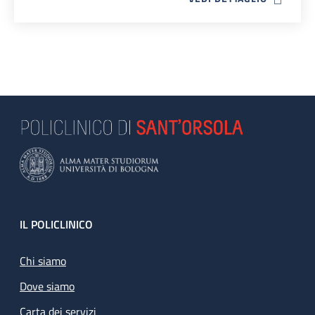
Footer
IL POLICLINICO
Chi siamo
Dove siamo
Carta dei servizi