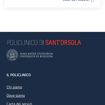
Footer
IL POLICLINICO
Chi siamo
Dove siamo
Carta dei servizi