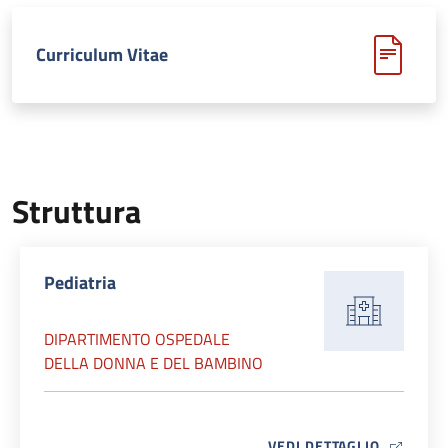
Curriculum Vitae
Struttura
Pediatria
DIPARTIMENTO OSPEDALE
DELLA DONNA E DEL BAMBINO
MAP ICO
VEDI DETTAGLIO