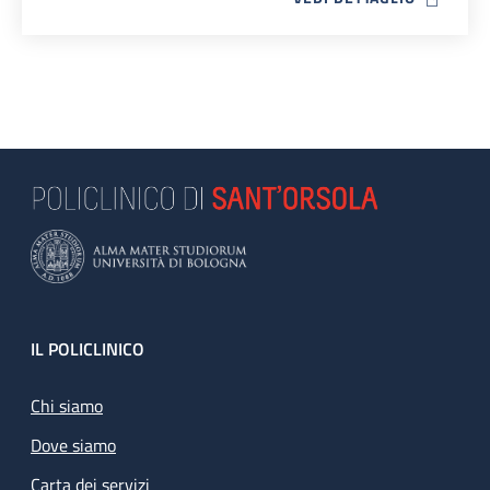
Footer
IL POLICLINICO
Chi siamo
Dove siamo
Carta dei servizi