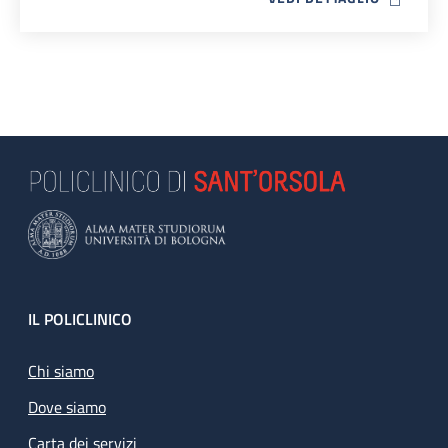
Footer
IL POLICLINICO
Chi siamo
Dove siamo
Carta dei servizi