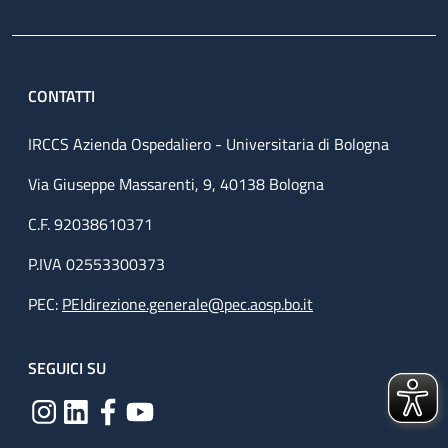
CONTATTI
IRCCS Azienda Ospedaliero - Universitaria di Bologna
Via Giuseppe Massarenti, 9, 40138 Bologna
C.F. 92038610371
P.IVA 02553300373
PEC:
PEIdirezione.generale@pec.aosp.bo.it
SEGUICI SU