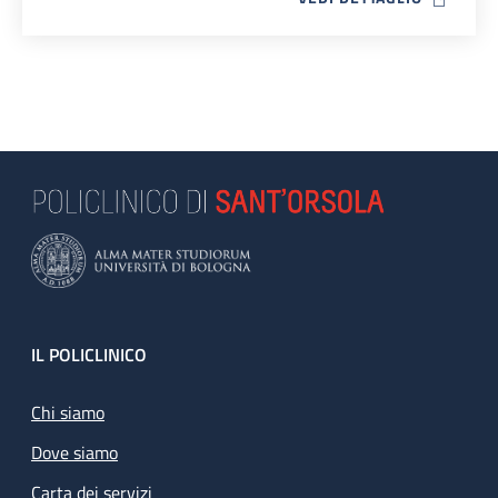
Footer
IL POLICLINICO
Chi siamo
Dove siamo
Carta dei servizi