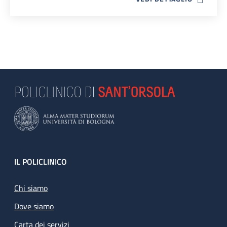
Footer
IL POLICLINICO
Chi siamo
Dove siamo
Carta dei servizi