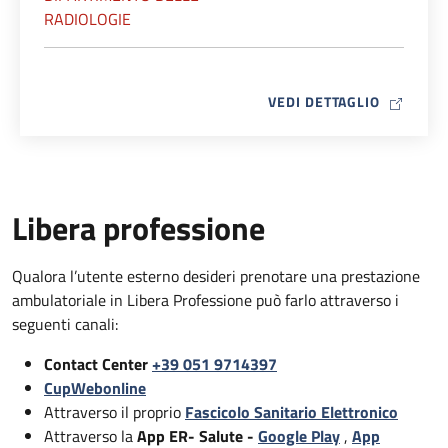
RADIOLOGIE
MAP ICO
VEDI DETTAGLIO
Libera professione
Qualora l’utente esterno desideri prenotare una prestazione
ambulatoriale in Libera Professione può farlo attraverso i
seguenti canali:
Contact Center
+39 051 9714397
CupWebonline
Attraverso il proprio
Fascicolo Sanitario Elettronico
Attraverso la
App ER- Salute -
Google Play
,
App