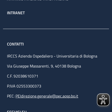
INTRANET
CONTATTI
IRCCS Azienda Ospedaliero - Universitaria di Bologna
Via Giuseppe Massarenti, 9, 40138 Bologna
C.F. 92038610371
P.IVA 02553300373
PEC:
PEIdirezione.generale@pec.aosp.bo.it