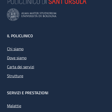
Footer
IL POLICLINICO
Chi siamo
Dove siamo
Carta dei servizi
Strutture
SERVIZI E PRESTAZIONI
Malattie