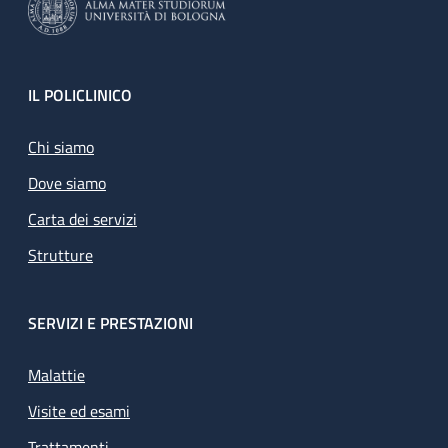
Footer
IL POLICLINICO
Chi siamo
Dove siamo
Carta dei servizi
Strutture
SERVIZI E PRESTAZIONI
Malattie
Visite ed esami
Trattamenti