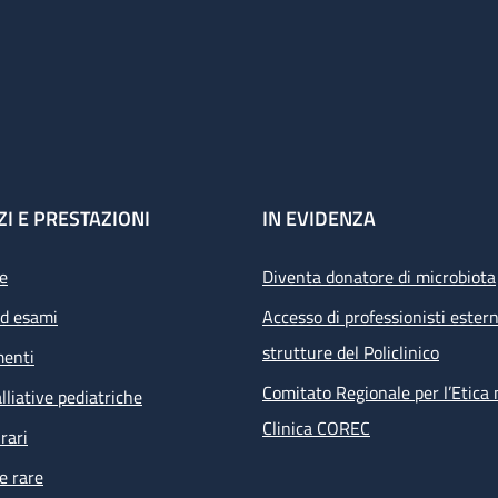
ZI E PRESTAZIONI
IN EVIDENZA
e
Diventa donatore di microbiota
ed esami
Accesso di professionisti estern
strutture del Policlinico
menti
Comitato Regionale per l’Etica 
lliative pediatriche
Clinica COREC
rari
e rare