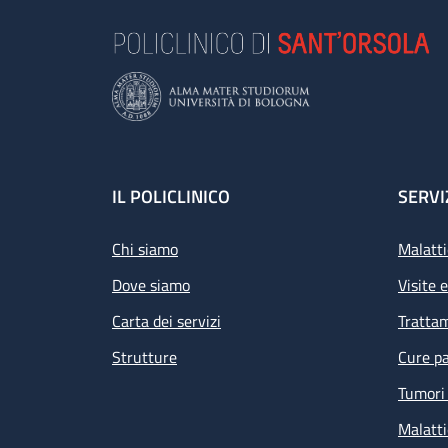
Footer
IL POLICLINICO
SERVI
Chi siamo
Malatti
Dove siamo
Visite 
Carta dei servizi
Tratta
Strutture
Cure pa
Tumori 
Malatti