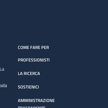
COME FARE PER
PROFESSIONISTI
i a
LA RICERCA
nella
SOSTIENICI
AMMINISTRAZIONE