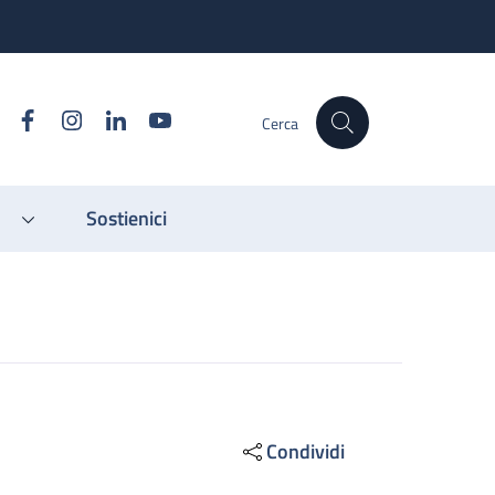
Facebook
Instagram
Linkedin
YouTube
Cerca
Sostienici
Condividi