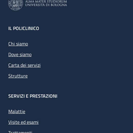
Footer
IL POLICLINICO
Chi siamo
Dove siamo
Carta dei servizi
Strutture
SERVIZI E PRESTAZIONI
Malattie
Visite ed esami
Trattamenti