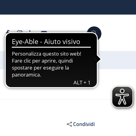
Facebook
Instagram
Linkedin
YouTube
Cerca
Sostienici
Condividi