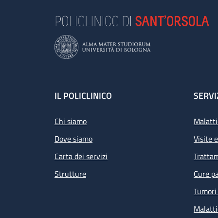
Footer
IL POLICLINICO
SERVI
Chi siamo
Malatti
Dove siamo
Visite 
Carta dei servizi
Tratta
Strutture
Cure pa
Tumori 
Malatti