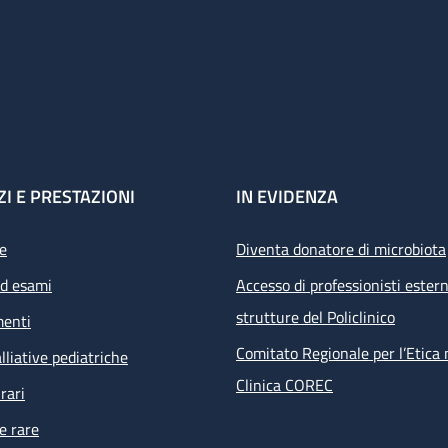
ZI E PRESTAZIONI
IN EVIDENZA
e
Diventa donatore di microbiota
ed esami
Accesso di professionisti estern
strutture del Policlinico
menti
Comitato Regionale per l’Etica 
lliative pediatriche
Clinica COREC
rari
e rare