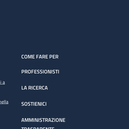
COME FARE PER
PROFESSIONISTI
i a
LA RICERCA
nella
SOSTIENICI
AMMINISTRAZIONE