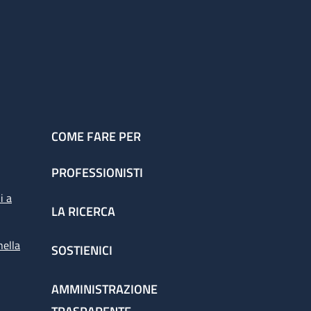
COME FARE PER
PROFESSIONISTI
i a
LA RICERCA
nella
SOSTIENICI
AMMINISTRAZIONE