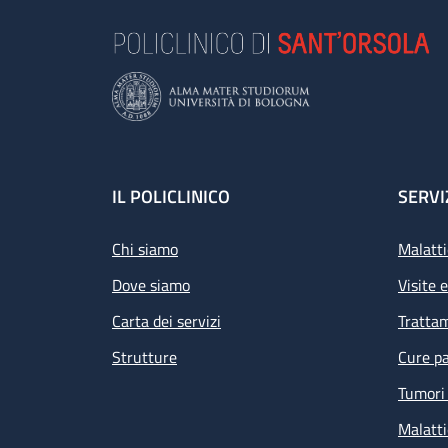
Footer
IL POLICLINICO
SERVI
Chi siamo
Malatti
Dove siamo
Visite 
Carta dei servizi
Tratta
Strutture
Cure pa
Tumori 
Malatti