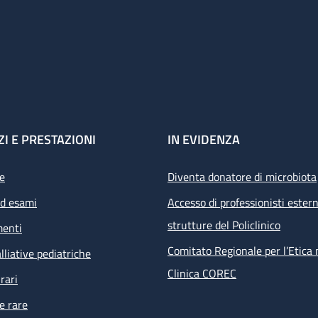
ZI E PRESTAZIONI
IN EVIDENZA
e
Diventa donatore di microbiota
ed esami
Accesso di professionisti estern
strutture del Policlinico
menti
Comitato Regionale per l’Etica 
lliative pediatriche
Clinica COREC
rari
e rare