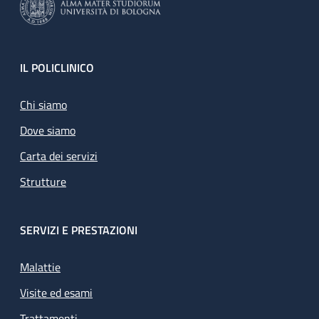
Footer
IL POLICLINICO
Chi siamo
Dove siamo
Carta dei servizi
Strutture
SERVIZI E PRESTAZIONI
Malattie
Visite ed esami
Trattamenti